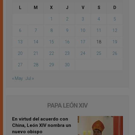
L
M
X
J
V
S
D
1
2
3
4
5
6
7
8
9
10
11
12
13
14
15
16
17
18
19
20
21
22
23
24
25
26
27
28
29
30
« May
Jul »
PAPA LEÓN XIV
En virtud del acuerdo con
China, León XIV nombra un
nuevo obispo