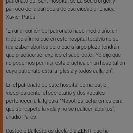
patronato del Sant Hospital de La Seu d’Urgell y
párroco de la parroquia de esa ciudad pirenaica,
Xavier Parès.
“En una reunión del patronato hace medio año, un
médico afirmó que en este hospital todavía no se
realizaban abortos pero que a largo plazo tendrán
que practicarse -explicó el sacerdote-. Yo dije que
no podemos permitir esta práctica en un hospital en
cuyo patronato está la Iglesia y todos callaron”.
En el patronato de este hospital comarcal, el
vicepresidente, el secretario y dos vocales
pertenecen a la Iglesia. “Nosotros lucharemos para
que se respete la vida y no se realicen abortos”,
añadió Parès.
Custodio Ballesteros declaró a ZENIT que ha