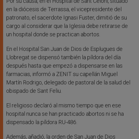
Por su causa, en el Hospital de Sant Celoni, situado
en la diócesis de Terrassa, el vicepresidente del
patronato, el sacerdote Ignasi Fuster, dimitió de su
cargo al considerar que la Iglesia debe retirarse de
un hospital donde se practican abortos.
En el Hospital San Juan de Dios de Esplugues de
Llobregat se dispensó también la píldora del día
después hasta que empezó a dispensarse en las
farmacias, informó a ZENIT su capellán Miguel
Martín Rodrigo, delegado de pastoral de la salud del
obispado de Sant Feliu.
El religioso declaró al mismo tiempo que en ese
hospital nunca se han practicado abortos ni se ha
dispensado la píldora RU-486.
Además, añadió, la orden de San Juan de Dios