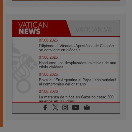
07.08.2026
Filipinas: el Vicariato Apostólico de Calapán
se convierte en diócesis
07.08.2026
Honduras: Los desplazados invisibles de una
crisis olvidada
07.08.2026
Bokalic: "En Argentina el Papa León señalará
el compromiso del cristiano"
07.08.2026
La matanza de niños en Gaza no cesa: 300
muertos en 300 días
07.08.2026
Tagle: La guerra desfigura el mundo, solo la
revelación de Dios lo transfigura
07.08.2026
Presentada la Trienal de Arte de las