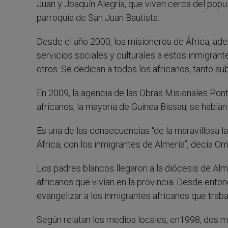
Juan y Joaquín Alegría, que viven cerca del popu
parroquia de San Juan Bautista.
Desde el año 2000, los misioneros de África, ade
servicios sociales y culturales a estos inmigrante
otros. Se dedican a todos los africanos, tanto s
En 2009, la agencia de las Obras Misionales Pont
africanos, la mayoría de Guinea Bissau, se habían
Es una de las consecuencias “de la maravillosa 
África, con los inmigrantes de Almería”, decía O
Los padres blancos llegaron a la diócesis de Al
africanos que vivían en la provincia. Desde ento
evangelizar a los inmigrantes africanos que trabaj
Según relatan los medios locales, en1998, dos m