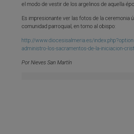
el modo de vestir de los argelinos de aquella époc
Es impresionante ver las fotos de la ceremonia úl
comunidad parroquial, en torno al obispo:
http://www.diocesisalmeria.es/index.php?optio
administro-los-sacramentos-de-la-iniciacion-cri
Por Nieves San Martín