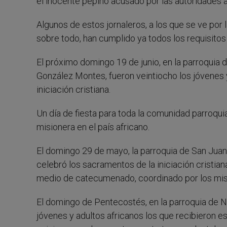
el inocente pepino acusado por las autoridades
Algunos de estos jornaleros, a los que se ve por
sobre todo, han cumplido ya todos los requisitos 
El próximo domingo 19 de junio, en la parroquia
González Montes, fueron veintiocho los jóvenes 
iniciación cristiana.
Un día de fiesta para toda la comunidad parroqui
misionera en el país africano.
El domingo 29 de mayo, la parroquia de San Juan
celebró los sacramentos de la iniciación cristia
medio de catecumenado, coordinado por los mis
El domingo de Pentecostés, en la parroquia de N
jóvenes y adultos africanos los que recibieron e