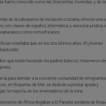
lar barrio conocido como las Doscientas Viviendas, y de la
más de la catequesis de iniciación cristiana, ofrecen una s
s, con clases de español, informática, y asesoría jurídica, 
ubsaharianos como norteafricanos.
ificias reseñaba que, en los dos últimos años, 45 jóvenes
 bautizado.
labor que están haciendo los padres blancos, misioneros de
mpress.
mería para atender a la creciente comunidad de inmigrante
nces, en Roquetas de Mar, se dedican a prestar ayuda y
an, la mayoría, en los invernaderos de la zona.
isioneros de África llegaban a El Parador, pedanía de Roq