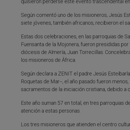
quisieron perderse este evento trascendental en s
Según comentó uno de los misioneros, Jesús Este
siete jóvenes, también africanos, recibieron el 
Estas dos celebraciones, en las parroquias de S
Fuensanta de la Mojonera, fueron presididas po
diócesis de Almería, Juan Torrecillas. Concelebr
los misioneros de África.
Según declara a ZENIT el padre Jesús Esteibarl
Roquetas de Mar--, el año pasado fueron menos, 
sacramentos de la iniciación cristiana, debido 
Este año suman 57 en total, en tres parroquias d
atención a estas personas.
Los tres misioneros que atienden el centro cultur