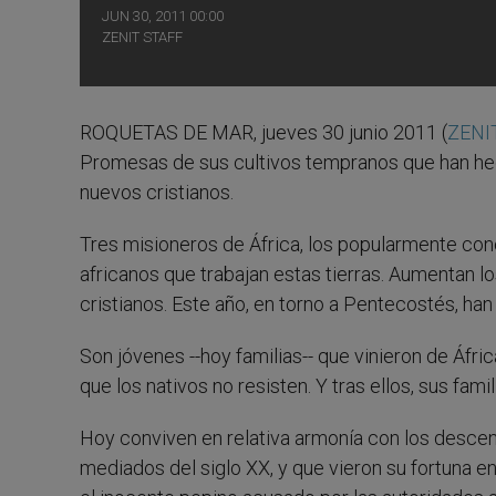
JUN 30, 2011 00:00
ZENIT STAFF
ROQUETAS DE MAR, jueves 30 junio 2011 (
ZENIT
Promesas de sus cultivos tempranos que han he
nuevos cristianos.
Tres misioneros de África, los popularmente cono
africanos que trabajan estas tierras. Aumentan lo
cristianos. Este año, en torno a Pentecostés, han
Son jóvenes --hoy familias-- que vinieron de Áfr
que los nativos no resisten. Y tras ellos, sus fam
Hoy conviven en relativa armonía con los desce
mediados del siglo XX, y que vieron su fortuna e