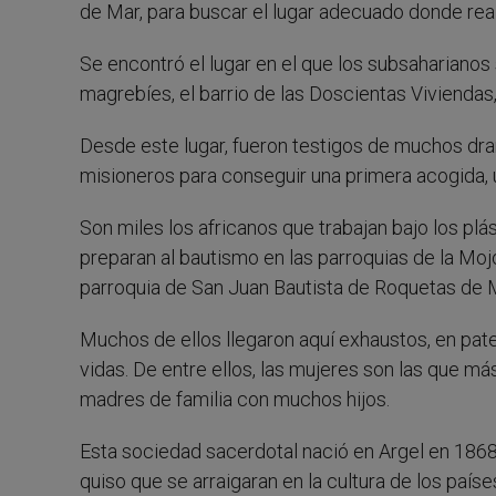
de Mar, para buscar el lugar adecuado donde reali
Se encontró el lugar en el que los subsaharian
magrebíes, el barrio de las Doscientas Viviendas,
Desde este lugar, fueron testigos de muchos dra
misioneros para conseguir una primera acogida, 
Son miles los africanos que trabajan bajo los pl
preparan al bautismo en las parroquias de la Mojo
parroquia de San Juan Bautista de Roquetas de 
Muchos de ellos llegaron aquí exhaustos, en pate
vidas. De entre ellos, las mujeres son las que más
madres de familia con muchos hijos.
Esta sociedad sacerdotal nació en Argel en 1868
quiso que se arraigaran en la cultura de los paíse