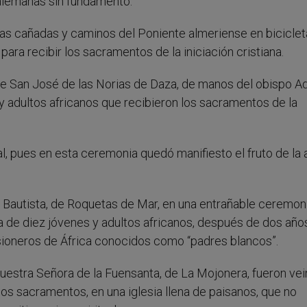
 alemanas sin fundamento.
 las cañadas y caminos del Poniente almeriense en biciclet
para recibir los sacramentos de la iniciación cristiana.
 de San José de las Norias de Daza, de manos del obispo A
y adultos africanos que recibieron los sacramentos de la
al, pues en esta ceremonia quedó manifiesto el fruto de la
 Bautista, de Roquetas de Mar, en una entrañable ceremoni
na de diez jóvenes y adultos africanos, después de dos año
ioneros de África conocidos como “padres blancos”.
uestra Señora de la Fuensanta, de La Mojonera, fueron vei
sos sacramentos, en una iglesia llena de paisanos, que no