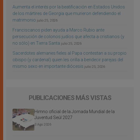
Aumenta el interés por la beatificación en Estados Unidos
de los mártires de Georgia que murieron defendiendo el
matrimonio
julio 25, 2026
Franciscanos piden ayuda a Marco Rubio ante
persecución de colonos judíos que afecta a cristianos (y
no sólo) en Tierra Santa
julio 25, 2026
Sacerdotes alemanes fieles al Papa contestan a su propio
obispo (y cardenal) quien les orilla a bendecir parejas del
mismo sexo en importante diócesis
julio 25, 2026
PUBLICACIONES MÁS VISTAS
Himno oficial de la Jornada Mundial de la
Juventud Seúl 2027
3 Ago 2026