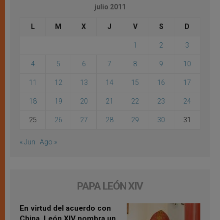
julio 2011
L
M
X
J
V
S
D
1
2
3
4
5
6
7
8
9
10
11
12
13
14
15
16
17
18
19
20
21
22
23
24
25
26
27
28
29
30
31
« Jun
Ago »
PAPA LEÓN XIV
En virtud del acuerdo con
China, León XIV nombra un