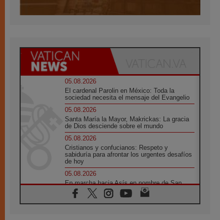
05.08.2026
El cardenal Parolin en México: Toda la
sociedad necesita el mensaje del Evangelio
05.08.2026
Santa María la Mayor, Makrickas: La gracia
de Dios desciende sobre el mundo
05.08.2026
Cristianos y confucianos: Respeto y
sabiduría para afrontar los urgentes desafíos
de hoy
05.08.2026
En marcha hacia Asís en nombre de San
Francisco, a la espera de León
05.08.2026
Venezuela, Padre Pagniello: "En medio del
dolor, una Iglesia que no se rinde"