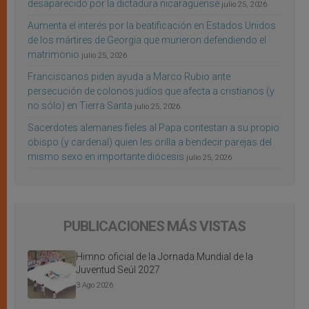
desaparecido por la dictadura nicaragüense
julio 25, 2026
Aumenta el interés por la beatificación en Estados Unidos
de los mártires de Georgia que murieron defendiendo el
matrimonio
julio 25, 2026
Franciscanos piden ayuda a Marco Rubio ante
persecución de colonos judíos que afecta a cristianos (y
no sólo) en Tierra Santa
julio 25, 2026
Sacerdotes alemanes fieles al Papa contestan a su propio
obispo (y cardenal) quien les orilla a bendecir parejas del
mismo sexo en importante diócesis
julio 25, 2026
PUBLICACIONES MÁS VISTAS
Himno oficial de la Jornada Mundial de la
Juventud Seúl 2027
3 Ago 2026