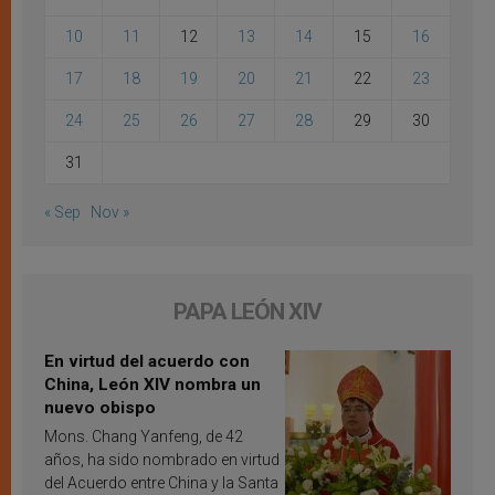
10
11
12
13
14
15
16
17
18
19
20
21
22
23
24
25
26
27
28
29
30
31
« Sep
Nov »
PAPA LEÓN XIV
En virtud del acuerdo con
China, León XIV nombra un
nuevo obispo
Mons. Chang Yanfeng, de 42
años, ha sido nombrado en virtud
del Acuerdo entre China y la Santa