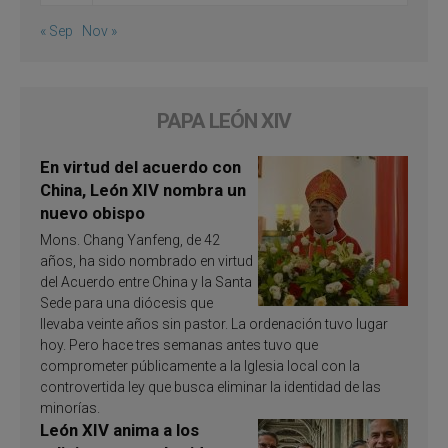
« Sep
Nov »
PAPA LEÓN XIV
En virtud del acuerdo con
China, León XIV nombra un
nuevo obispo
Mons. Chang Yanfeng, de 42
años, ha sido nombrado en virtud
del Acuerdo entre China y la Santa
Sede para una diócesis que
llevaba veinte años sin pastor. La ordenación tuvo lugar
hoy. Pero hace tres semanas antes tuvo que
comprometer públicamente a la Iglesia local con la
controvertida ley que busca eliminar la identidad de las
minorías.
León XIV anima a los