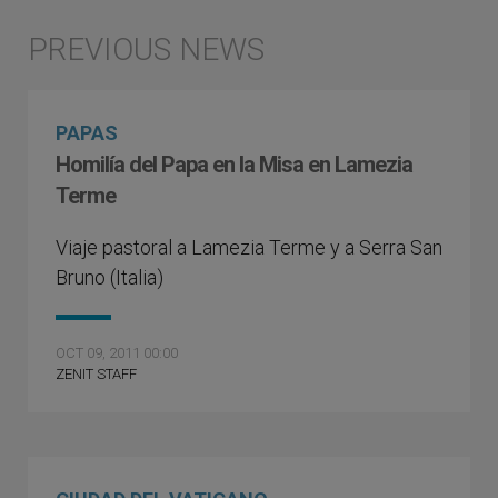
PAPAS
Homilía del Papa en la Misa en Lamezia
Terme
Viaje pastoral a Lamezia Terme y a Serra San
Bruno (Italia)
OCT 09, 2011 00:00
ZENIT STAFF