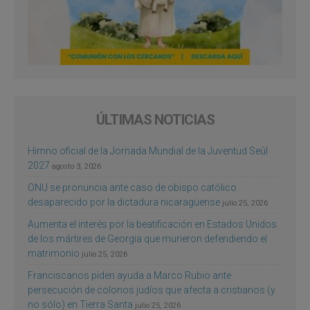
ÚLTIMAS NOTICIAS
Himno oficial de la Jornada Mundial de la Juventud Seúl
2027
agosto 3, 2026
ONU se pronuncia ante caso de obispo católico
desaparecido por la dictadura nicaragüense
julio 25, 2026
Aumenta el interés por la beatificación en Estados Unidos
de los mártires de Georgia que murieron defendiendo el
matrimonio
julio 25, 2026
Franciscanos piden ayuda a Marco Rubio ante
persecución de colonos judíos que afecta a cristianos (y
no sólo) en Tierra Santa
julio 25, 2026