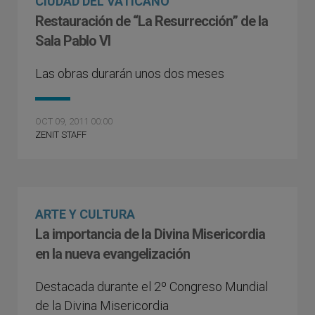
CIUDAD DEL VATICANO
Restauración de “La Resurrección” de la
Sala Pablo VI
Las obras durarán unos dos meses
OCT 09, 2011 00:00
ZENIT STAFF
ARTE Y CULTURA
La importancia de la Divina Misericordia
en la nueva evangelización
Destacada durante el 2º Congreso Mundial
de la Divina Misericordia