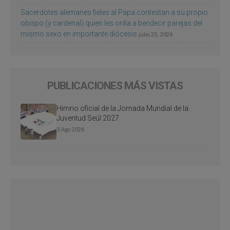
Sacerdotes alemanes fieles al Papa contestan a su propio
obispo (y cardenal) quien les orilla a bendecir parejas del
mismo sexo en importante diócesis
julio 25, 2026
PUBLICACIONES MÁS VISTAS
Himno oficial de la Jornada Mundial de la
Juventud Seúl 2027
3 Ago 2026