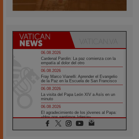
06.08.2026
Cardenal Parolin: La paz comienza con la
empatía al dolor del otro
06.08.2026
Fray Marco Vianelli: Aprender el Evangelio
de la Paz en la Escuela de San Francisco
06.08.2026
La visita del Papa León XIV a Asís en un
minuto
06.08.2026
El agradecimiento de los jóvenes al Papa:
«Hoy nos sentimos Iglesia»
06.08.2026
Líbano: Reanudan los coloquios en Roma en
medio de tensiones y ataques en el sur del