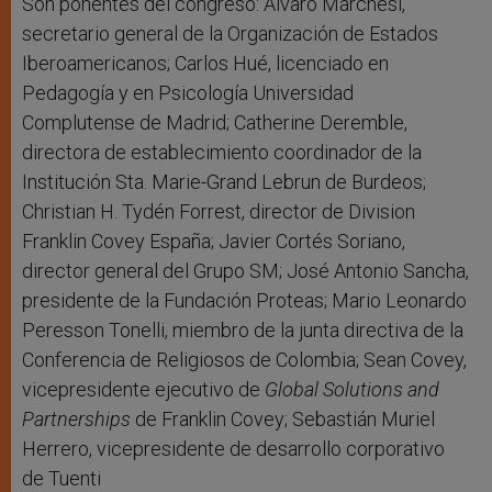
Son ponentes del congreso: Álvaro Marchesi,
secretario general de la Organización de Estados
Iberoamericanos; Carlos Hué, licenciado en
Pedagogía y en Psicología Universidad
Complutense de Madrid; Catherine Deremble,
directora de establecimiento coordinador de la
Institución Sta. Marie-Grand Lebrun de Burdeos;
Christian H. Tydén Forrest, director de Division
Franklin Covey España; Javier Cortés Soriano,
director general del Grupo SM; José Antonio Sancha,
presidente de la Fundación Proteas; Mario Leonardo
Peresson Tonelli, miembro de la junta directiva de la
Conferencia de Religiosos de Colombia; Sean Covey,
vicepresidente ejecutivo de
Global Solutions and
Partnerships
de Franklin Covey; Sebastián Muriel
Herrero, vicepresidente de desarrollo corporativo
de Tuenti