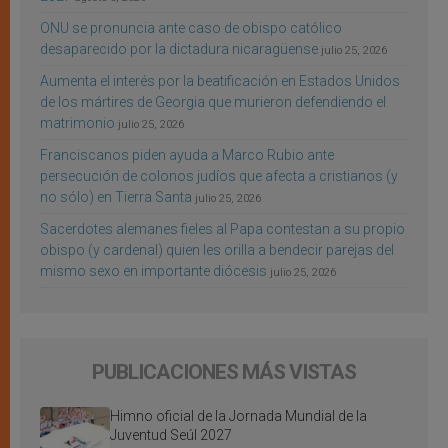
ONU se pronuncia ante caso de obispo católico
desaparecido por la dictadura nicaragüense
julio 25, 2026
Aumenta el interés por la beatificación en Estados Unidos
de los mártires de Georgia que murieron defendiendo el
matrimonio
julio 25, 2026
Franciscanos piden ayuda a Marco Rubio ante
persecución de colonos judíos que afecta a cristianos (y
no sólo) en Tierra Santa
julio 25, 2026
Sacerdotes alemanes fieles al Papa contestan a su propio
obispo (y cardenal) quien les orilla a bendecir parejas del
mismo sexo en importante diócesis
julio 25, 2026
PUBLICACIONES MÁS VISTAS
Himno oficial de la Jornada Mundial de la
Juventud Seúl 2027