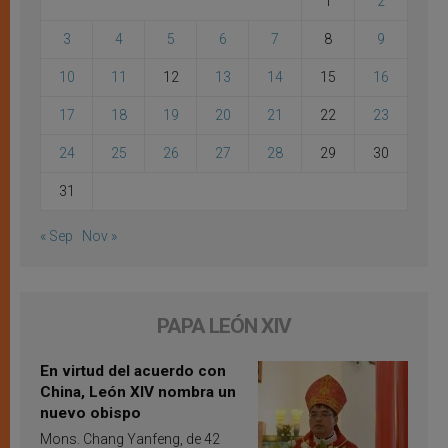
1
2
3
4
5
6
7
8
9
10
11
12
13
14
15
16
17
18
19
20
21
22
23
24
25
26
27
28
29
30
31
« Sep
Nov »
PAPA LEÓN XIV
En virtud del acuerdo con
China, León XIV nombra un
nuevo obispo
Mons. Chang Yanfeng, de 42