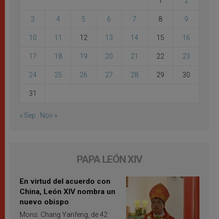
1
2
3
4
5
6
7
8
9
10
11
12
13
14
15
16
17
18
19
20
21
22
23
24
25
26
27
28
29
30
31
« Sep
Nov »
PAPA LEÓN XIV
En virtud del acuerdo con
China, León XIV nombra un
nuevo obispo
Mons. Chang Yanfeng, de 42