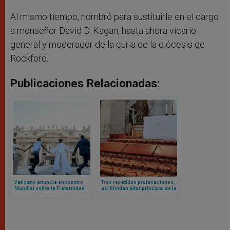
Al mismo tiempo, nombró para sustituirle en el cargo
a monseñor David D. Kagan, hasta ahora vicario
general y moderador de la curia de la diócesis de
Rockford.
Publicaciones Relacionadas:
Vaticano anuncia encuentro
Tras repetidas profanaciones,
Mundial sobre la Fraternidad
así blindan altar principal de la
Humana 2025: el evento fue un
basílica vaticana
fracaso en 2024