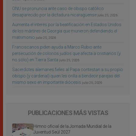
ONU se pronuncia ante caso de obispo católico
desaparecido por la dictadura nicaragüense
julio 25, 2026
Aumenta el interés por la beatificación en Estados Unidos
de los mártires de Georgia que murieron defendiendo el
matrimonio
julio 25, 2026
Franciscanos piden ayuda a Marco Rubio ante
persecución de colonos judíos que afecta a cristianos (y
no sólo) en Tierra Santa
julio 25, 2026
Sacerdotes alemanes fieles al Papa contestan a su propio
obispo (y cardenal) quien les orilla a bendecir parejas del
mismo sexo en importante diócesis
julio 25, 2026
PUBLICACIONES MÁS VISTAS
Himno oficial de la Jornada Mundial de la
Juventud Seúl 2027