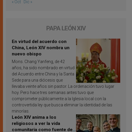
« Oct
Dic »
PAPA LEÓN XIV
En virtud del acuerdo con
China, León XIV nombra un
nuevo obispo
Mons. Chang Yanfeng, de 42
años, ha sido nombrado en virtud
del Acuerdo entre China y la Santa
Sede para una diócesis que
llevaba veinte años sin pastor. La ordenación tuvo lugar
hoy. Pero hace tres semanas antes tuvo que
comprometer públicamente a la Iglesia local con la
controvertida ley que busca eliminar la identidad de las
minorías.
León XIV anima a los
religiosos a ver la vida
comunitaria como fuente de