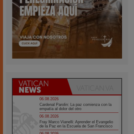
06.08.2026
Cardenal Parolin: La paz comienza con la
empatía al dolor del otro
06.08.2026
Fray Marco Vianelli: Aprender el Evangelio
de la Paz en la Escuela de San Francisco
06.08.2026