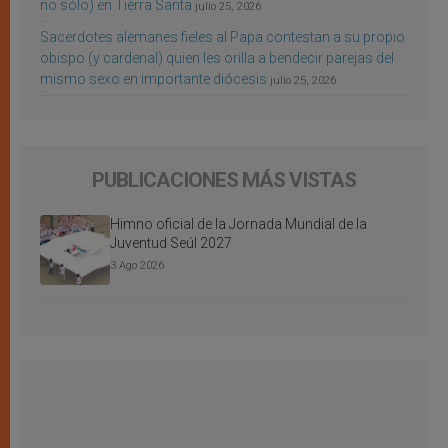
no sólo) en Tierra Santa
julio 25, 2026
Sacerdotes alemanes fieles al Papa contestan a su propio
obispo (y cardenal) quien les orilla a bendecir parejas del
mismo sexo en importante diócesis
julio 25, 2026
PUBLICACIONES MÁS VISTAS
Himno oficial de la Jornada Mundial de la
Juventud Seúl 2027
3 Ago 2026