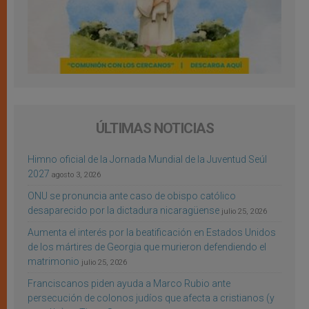
ÚLTIMAS NOTICIAS
Himno oficial de la Jornada Mundial de la Juventud Seúl
2027
agosto 3, 2026
ONU se pronuncia ante caso de obispo católico
desaparecido por la dictadura nicaragüense
julio 25, 2026
Aumenta el interés por la beatificación en Estados Unidos
de los mártires de Georgia que murieron defendiendo el
matrimonio
julio 25, 2026
Franciscanos piden ayuda a Marco Rubio ante
persecución de colonos judíos que afecta a cristianos (y