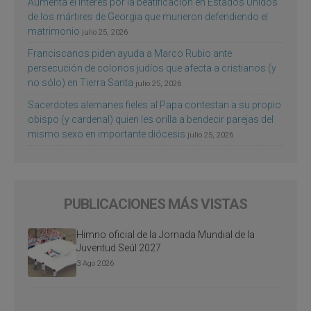
Aumenta el interés por la beatificación en Estados Unidos
de los mártires de Georgia que murieron defendiendo el
matrimonio
julio 25, 2026
Franciscanos piden ayuda a Marco Rubio ante
persecución de colonos judíos que afecta a cristianos (y
no sólo) en Tierra Santa
julio 25, 2026
Sacerdotes alemanes fieles al Papa contestan a su propio
obispo (y cardenal) quien les orilla a bendecir parejas del
mismo sexo en importante diócesis
julio 25, 2026
PUBLICACIONES MÁS VISTAS
Himno oficial de la Jornada Mundial de la
Juventud Seúl 2027
3 Ago 2026