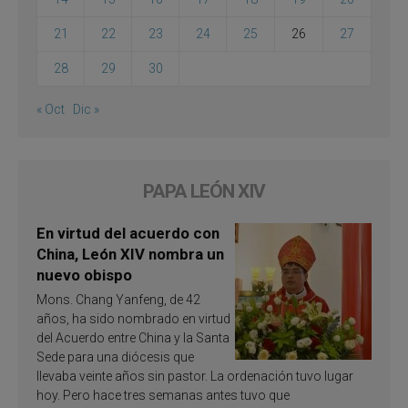
21
22
23
24
25
26
27
28
29
30
« Oct
Dic »
PAPA LEÓN XIV
En virtud del acuerdo con
China, León XIV nombra un
nuevo obispo
Mons. Chang Yanfeng, de 42
años, ha sido nombrado en virtud
del Acuerdo entre China y la Santa
Sede para una diócesis que
llevaba veinte años sin pastor. La ordenación tuvo lugar
hoy. Pero hace tres semanas antes tuvo que