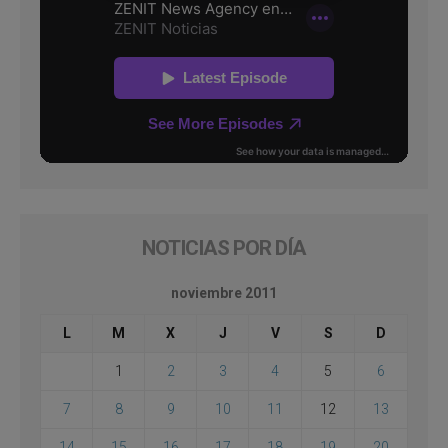
NOTICIAS POR DÍA
noviembre 2011
L
M
X
J
V
S
D
1
2
3
4
5
6
7
8
9
10
11
12
13
14
15
16
17
18
19
20