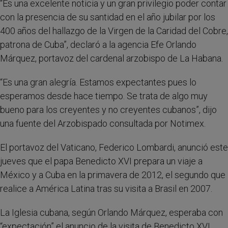
“Es una excelente noticia y un gran privilegio poder contar
con la presencia de su santidad en el año jubilar por los
400 años del hallazgo de la Virgen de la Caridad del Cobre,
patrona de Cuba”, declaró a la agencia Efe Orlando
Márquez, portavoz del cardenal arzobispo de La Habana.
“Es una gran alegría. Estamos expectantes pues lo
esperamos desde hace tiempo. Se trata de algo muy
bueno para los creyentes y no creyentes cubanos”, dijo
una fuente del Arzobispado consultada por Notimex.
El portavoz del Vaticano, Federico Lombardi, anunció este
jueves que el papa Benedicto XVI prepara un viaje a
México y a Cuba en la primavera de 2012, el segundo que
realice a América Latina tras su visita a Brasil en 2007.
La Iglesia cubana, según Orlando Márquez, esperaba con
“expectación” el anuncio de la visita de Benedicto XVI,