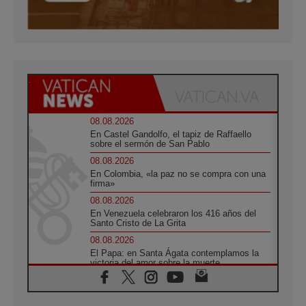
08.08.2026
En Castel Gandolfo, el tapiz de Raffaello
sobre el sermón de San Pablo
08.08.2026
En Colombia, «la paz no se compra con una
firma»
08.08.2026
En Venezuela celebraron los 416 años del
Santo Cristo de La Grita
08.08.2026
El Papa: en Santa Ágata contemplamos la
victoria del amor sobre la muerte
08.08.2026
León XIV visitará el Santuario de la Madre
del Buen Consejo de Genazzano