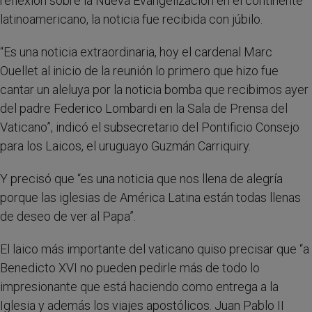
reflexión sobre la Nueva Evangelización en el continente
latinoamericano, la noticia fue recibida con júbilo.
“Es una noticia extraordinaria, hoy el cardenal Marc
Ouellet al inicio de la reunión lo primero que hizo fue
cantar un aleluya por la noticia bomba que recibimos ayer
del padre Federico Lombardi en la Sala de Prensa del
Vaticano”, indicó el subsecretario del Pontificio Consejo
para los Laicos, el uruguayo Guzmán Carriquiry.
Y precisó que “es una noticia que nos llena de alegría
porque las iglesias de América Latina están todas llenas
de deseo de ver al Papa”.
El laico más importante del vaticano quiso precisar que “a
Benedicto XVI no pueden pedirle más de todo lo
impresionante que está haciendo como entrega a la
Iglesia y además los viajes apostólicos. Juan Pablo II