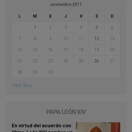
noviembre 2011
L
M
X
J
V
S
D
1
2
3
4
5
6
7
8
9
10
11
12
13
14
15
16
17
18
19
20
21
22
23
24
25
26
27
28
29
30
« Oct
Dic »
PAPA LEÓN XIV
En virtud del acuerdo con