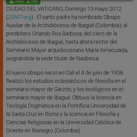
p
e
k
r
CIUDAD DEL VATICANO, Domingo 13 mayo 2012
(
ZENIT.org
).- El santo padre ha nombrado Obispo
Auxiliar de la Archidiócesis de Ibagué (Colombia), al
presbítero Orlando Roa Barbosa, del clero de la
Archidiócesis de Ibagué, hasta ahora rector del
Seminario Mayor arquidiocesano María Inmaculada,
asignándole la sede titular de Nasbinca.
El nuevo obispo nació en Cali el 4 de julio de 1958.
Realizó los estudios eclesiásticos de filosofia en el
seminario mayor de Garzón, y los teológicos en el
seminario mayor de Ibagué. Obtuvo la licencia en
Teología Dogmática en la Pontificia Universidad de
la Santa Cruz en Roma y la licencia en Filosofia y
Ciencias Religiosas en la Universidad Católica de
Oriente en Rionegro (Colombia).