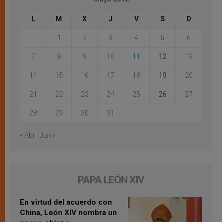
L
M
X
J
V
S
D
1
2
3
4
5
6
7
8
9
10
11
12
13
14
15
16
17
18
19
20
21
22
23
24
25
26
27
28
29
30
31
« Abr
Jun »
PAPA LEÓN XIV
En virtud del acuerdo con
China, León XIV nombra un