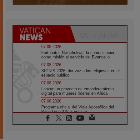
07.08.2026
Fortunatus Nwachukwu: la comunicación
como misión al servicio del Evangelio
07.08.2026
SIGNIS 2026, dar voz a las religiosas en el
espacio público
07.08.2026
Lanzan un proyecto de empoderamiento
digital para mujeres líderes en África
07.08.2026
Programa oficial del Viaje Apostólico del
Papa León XIV a Francia
07.08.2026
Obispos de Ecuador: El bien de las familias
no admite premuras legislativas
06.08.2026