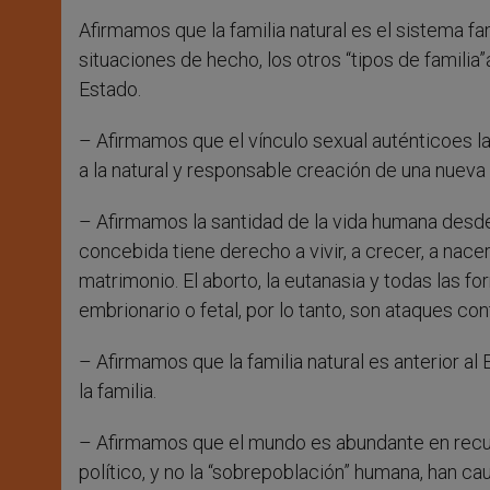
Afirmamos que la familia natural es el sistema fa
situaciones de hecho, los otros “tipos de famili
Estado.
– Afirmamos que el vínculo sexual auténticoes la
a la natural y responsable creación de una nueva 
– Afirmamos la santidad de la vida humana desde
concebida tiene derecho a vivir, a crecer, a nace
matrimonio. El aborto, la eutanasia y todas las
embrionario o fetal, por lo tanto, son ataques con
– Afirmamos que la familia natural es anterior al
la familia.
– Afirmamos que el mundo es abundante en recurso
político, y no la “sobrepoblación” humana, han c