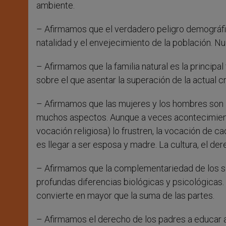
ambiente.
– Afirmamos que el verdadero peligro demográfico
natalidad y el envejecimiento de la población. 
– Afirmamos que la familia natural es la principal
sobre el que asentar la superación de la actual 
– Afirmamos que las mujeres y los hombres son i
muchos aspectos. Aunque a veces acontecimiento
vocación religiosa) lo frustren, la vocación de ca
es llegar a ser esposa y madre. La cultura, el der
– Afirmamos que la complementariedad de los s
profundas diferencias biológicas y psicológicas
convierte en mayor que la suma de las partes.
– Afirmamos el derecho de los padres a educar a s