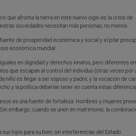
 que afronta la tierra en este nuevo siglo es la crisis de
Nuestras sociedades necesitan más personas, no menos.
 fuente de prosperidad económica y social y el pilar princi
crisis económica mundial.
guales en dignidad y derechos innatos, pero diferentes en
s que escapan al control del individuo (otras veces por 
da niño es llegar a ser esposo y padre; y la vocación de ca
echo y la política deberían tener en cuenta estas diferencia
exos es una fuente de fortaleza. Hombres y mujeres pres
. Sin embargo, cuando se unen en matrimonio, la combinac
us hijos para su bien, sin interferencias del Estado.