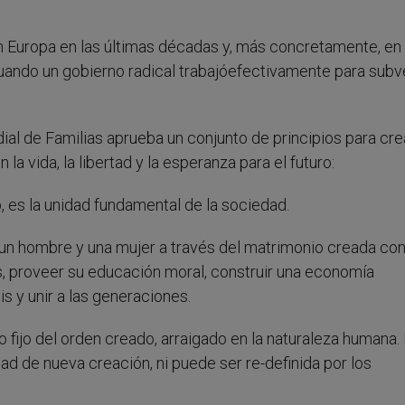
 Europa en las últimas décadas y, más concretamente, en 
ando un gobierno radical trabajóefectivamente para subver
al de Familias aprueba un conjunto de principios para cre
la vida, la libertad y la esperanza para el futuro:
o, es la unidad fundamental de la sociedad.
 un hombre y una mujer a través del matrimonio creada con 
os, proveer su educación moral, construir una economía
s y unir a las generaciones.
 fijo del orden creado, arraigado en la naturaleza humana.
dad de nueva creación, ni puede ser re-definida por los