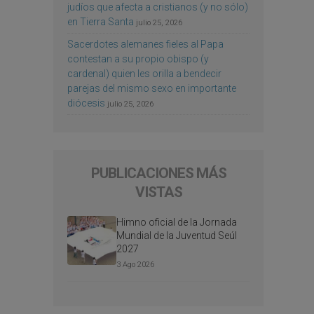
judíos que afecta a cristianos (y no sólo)
en Tierra Santa
julio 25, 2026
Sacerdotes alemanes fieles al Papa
contestan a su propio obispo (y
cardenal) quien les orilla a bendecir
parejas del mismo sexo en importante
diócesis
julio 25, 2026
PUBLICACIONES MÁS
VISTAS
Himno oficial de la Jornada
Mundial de la Juventud Seúl
2027
3 Ago 2026