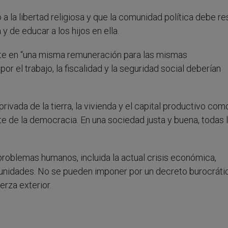
 la libertad religiosa y que la comunidad política debe re
 y de educar a los hijos en ella.
iste en “una misma remuneración para las mismas
r el trabajo, la fiscalidad y la seguridad social deberían
ivada de la tierra, la vivienda y el capital productivo com
e de la democracia. En una sociedad justa y buena, todas 
problemas humanos, incluida la actual crisis económica,
munidades. No se pueden imponer por un decreto burocráti
erza exterior.