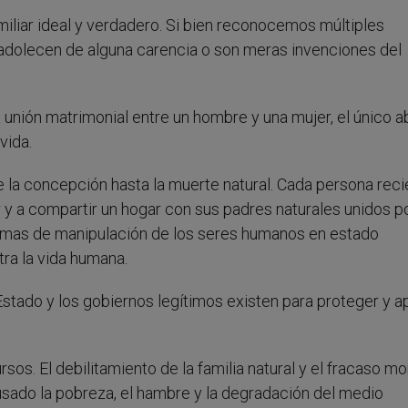
miliar ideal y verdadero. Si bien reconocemos múltiples
a”adolecen de alguna carencia o son meras invenciones del
 unión matrimonial entre un hombre y una mujer, el único a
vida.
 la concepción hasta la muerte natural. Cada persona reci
r y a compartir un hogar con sus padres naturales unidos po
 formas de manipulación de los seres humanos en estado
tra la vida humana.
 Estado y los gobiernos legítimos existen para proteger y a
s. El debilitamiento de la familia natural y el fracaso mo
ausado la pobreza, el hambre y la degradación del medio