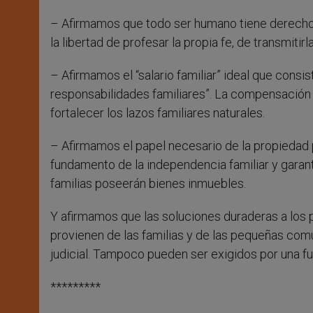
– Afirmamos que todo ser humano tiene derecho a
la libertad de profesar la propia fe, de transmitirla
– Afirmamos el “salario familiar” ideal que cons
responsabilidades familiares”. La compensación po
fortalecer los lazos familiares naturales.
– Afirmamos el papel necesario de la propiedad pr
fundamento de la independencia familiar y garant
familias poseerán bienes inmuebles.
Y afirmamos que las soluciones duraderas a los 
provienen de las familias y de las pequeñas co
judicial. Tampoco pueden ser exigidos por una fu
*********