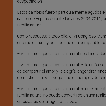
despoblación.
Estos cambios fueron particularmente agudos en
nación de España durante los años 2004-2011, cu
familia natural.
Como respuesta a todo ello, el VI Congreso Mundi
entorno cultural y político que sea compatible con 
– Afirmamos que la familia natural, no el individu
– Afirmamos que la familia natural es la unión de
de compartir el amor y la alegría, engendrar niñ
doméstica, ofrecer seguridad en tiempos de crisi
– Afirmamos que la familia natural es un elemento
familia natural no puede convertirse en una reali
entusiastas de la ingeniería social.