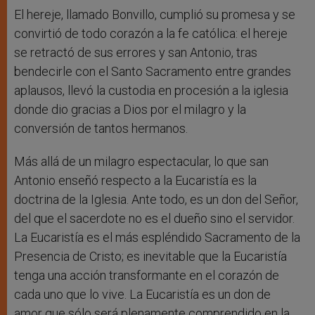
El hereje, llamado Bonvillo, cumplió su promesa y se
convirtió de todo corazón a la fe católica: el hereje
se retractó de sus errores y san Antonio, tras
bendecirle con el Santo Sacramento entre grandes
aplausos, llevó la custodia en procesión a la iglesia
donde dio gracias a Dios por el milagro y la
conversión de tantos hermanos.
Más allá de un milagro espectacular, lo que san
Antonio enseñó respecto a la Eucaristía es la
doctrina de la Iglesia. Ante todo, es un don del Señor,
del que el sacerdote no es el dueño sino el servidor.
La Eucaristía es el más espléndido Sacramento de la
Presencia de Cristo; es inevitable que la Eucaristía
tenga una acción transformante en el corazón de
cada uno que lo vive. La Eucaristía es un don de
amor que sólo será plenamente comprendido en la