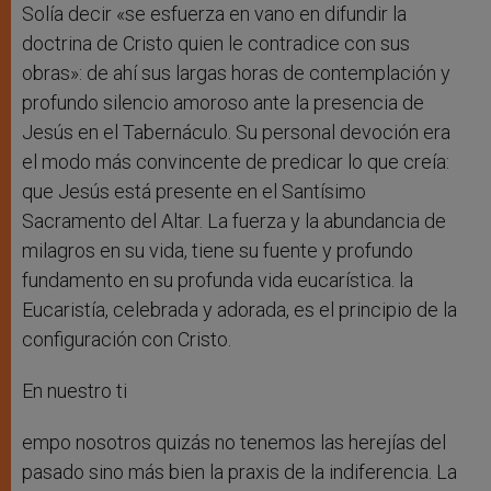
Solía decir «se esfuerza en vano en difundir la
doctrina de Cristo quien le contradice con sus
obras»: de ahí sus largas horas de contemplación y
profundo silencio amoroso ante la presencia de
Jesús en el Tabernáculo. Su personal devoción era
el modo más convincente de predicar lo que creía:
que Jesús está presente en el Santísimo
Sacramento del Altar. La fuerza y la abundancia de
milagros en su vida, tiene su fuente y profundo
fundamento en su profunda vida eucarística. la
Eucaristía, celebrada y adorada, es el principio de la
configuración con Cristo.
En nuestro ti
empo nosotros quizás no tenemos las herejías del
pasado sino más bien la praxis de la indiferencia. La