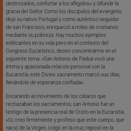
destrozados, confortar a los afligidos» y difundir la
gracia del Señor. Como los discípulos del evangelio,
dejó su nativo Portugal y como auténtico seguidor
de san Francisco, enriqueció a miles de cristianos
mediante su pobreza. Hay muchos ejemplos
edificantes en su vida pero en el contexto del
Congreso Eucarístico, deseo concentrarme en el
siguiente tema: «San Antonio de Padua vivió una
íntima y apasionada relación personal con la
Eucaristía; este Divino sacramento marcó sus días,
llenándole de esperanza confiada».
Encarando al movimiento de los cátaros que
rechazaban los sacramentos, san Antonio fue un
testigo de la presencia real de Cristo en la Eucaristía:
«Sí, creo firmemente y profeso que este cuerpo, que
nació de la Virgen, colgó en la cruz, reposó en la