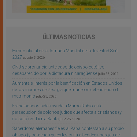
ÚLTIMAS NOTICIAS
Himno oficial de la Jornada Mundial de la Juventud Seúl
2027
agosto 3, 2026
ONU se pronuncia ante caso de obispo católico
desaparecido por la dictadura nicaragüense
julio 25, 2026
Aumenta el interés por la beatificación en Estados Unidos
de los mártires de Georgia que murieron defendiendo el
matrimonio
julio 25, 2026
Franciscanos piden ayuda a Marco Rubio ante
persecución de colonos judíos que afecta a cristianos (y
no sólo) en Tierra Santa
julio 25, 2026
Sacerdotes alemanes fieles al Papa contestan a su propio
obispo (y cardenal) quien les orilla a bendecir parejas del