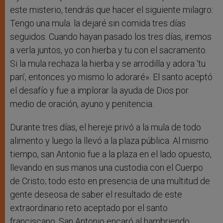
este misterio, tendrás que hacer el siguiente milagro:
Tengo una mula. la dejaré sin comida tres días
seguidos. Cuando hayan pasado los tres días, iremos
a verla juntos, yo con hierba y tu con el sacramento.
Si la mula rechaza la hierba y se arrodilla y adora ‘tu
pan’, entonces yo mismo lo adoraré». El santo aceptó
el desafío y fue a implorar la ayuda de Dios por
medio de oración, ayuno y penitencia.
Durante tres días, el hereje privó a la mula de todo
alimento y luego la llevó a la plaza pública. Al mismo
tiempo, san Antonio fue a la plaza en el lado opuesto,
llevando en sus manos una custodia con el Cuerpo
de Cristo; todo esto en presencia de una multitud de
gente deseosa de saber el resultado de este
extraordinario reto aceptado por el santo
franciscano. San Antonio encaró al hambriendo