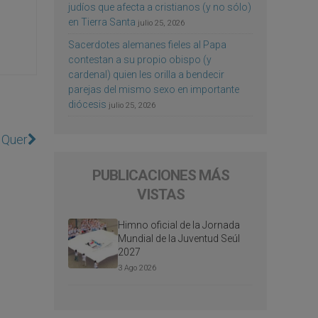
judíos que afecta a cristianos (y no sólo)
en Tierra Santa
julio 25, 2026
Sacerdotes alemanes fieles al Papa
contestan a su propio obispo (y
cardenal) quien les orilla a bendecir
parejas del mismo sexo en importante
diócesis
julio 25, 2026
 Quer
PUBLICACIONES MÁS
VISTAS
Himno oficial de la Jornada
Mundial de la Juventud Seúl
2027
3 Ago 2026