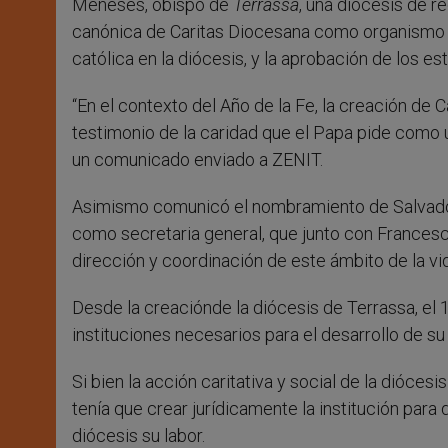
Meneses, obispo de
Terrassa
, una diócesis de r
canónica de Caritas Diocesana como organismo ofi
católica en la diócesis, y la aprobación de los es
“En el contexto del Año de la Fe, la creación de
testimonio de la caridad que el Papa pide como u
un comunicado enviado a ZENIT.
Asimismo comunicó el nombramiento de Salvador 
como secretaria general, que junto con Francesc 
dirección y coordinación de este ámbito de la vi
Desde la creaciónde la diócesis de Terrassa, el 
instituciones necesarios para el desarrollo de su
Si bien la acción caritativa y social de la dióces
tenía que crear jurídicamente la institución para
diócesis su labor.