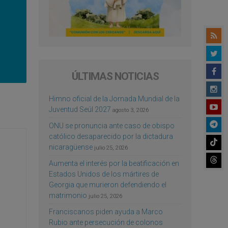
ÚLTIMAS NOTICIAS
Himno oficial de la Jornada Mundial de la
Juventud Seúl 2027
agosto 3, 2026
ONU se pronuncia ante caso de obispo
católico desaparecido por la dictadura
nicaragüense
julio 25, 2026
Aumenta el interés por la beatificación en
Estados Unidos de los mártires de
Georgia que murieron defendiendo el
matrimonio
julio 25, 2026
Franciscanos piden ayuda a Marco
Rubio ante persecución de colonos