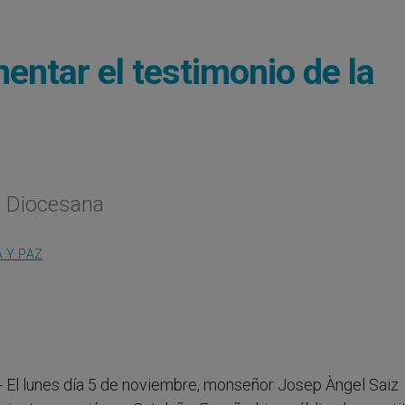
mentar el testimonio de la
as Diocesana
A Y PAZ
.- El lunes día 5 de noviembre, monseñor Josep Àngel Saiz