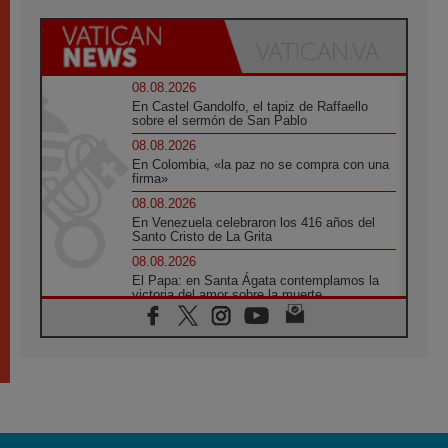
08.08.2026
En Castel Gandolfo, el tapiz de Raffaello
sobre el sermón de San Pablo
08.08.2026
En Colombia, «la paz no se compra con una
firma»
08.08.2026
En Venezuela celebraron los 416 años del
Santo Cristo de La Grita
08.08.2026
El Papa: en Santa Ágata contemplamos la
victoria del amor sobre la muerte
08.08.2026
León XIV visitará el Santuario de la Madre
del Buen Consejo de Genazzano
07.08.2026
Filipinas: el Vicariato Apostólico de Calapán
se convierte en diócesis
07.08.2026