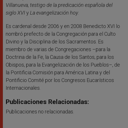
Villanueva, testigo de la predicación española del
siglo XVI
y
La evangelización hoy
.
Es cardenal desde 2006 y en 2008 Benedicto XVI lo
nombró prefecto de la Congregación para el Culto
Divino y la Disciplina de los Sacramentos. Es
miembro de varias de Congregaciones –para la
Doctrina de la Fe, la Causa de los Santos, para los
Obispos, para la Evangelización de los Pueblos–, de
la Pontificia Comisión para América Latina y del
Pontificio Comité por los Congresos Eucarísticos
Internacionales.
Publicaciones Relacionadas:
Publicaciones no relacionadas.