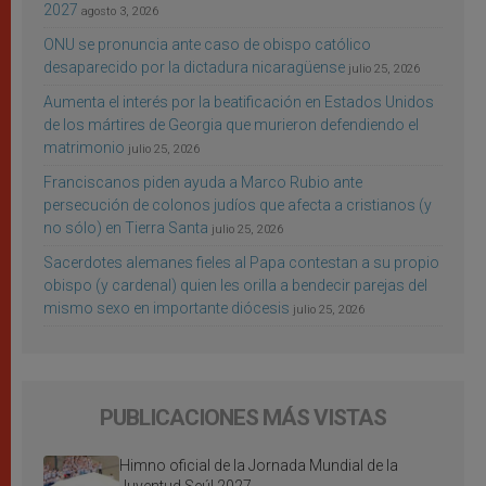
2027
agosto 3, 2026
ONU se pronuncia ante caso de obispo católico
desaparecido por la dictadura nicaragüense
julio 25, 2026
Aumenta el interés por la beatificación en Estados Unidos
de los mártires de Georgia que murieron defendiendo el
matrimonio
julio 25, 2026
Franciscanos piden ayuda a Marco Rubio ante
persecución de colonos judíos que afecta a cristianos (y
no sólo) en Tierra Santa
julio 25, 2026
Sacerdotes alemanes fieles al Papa contestan a su propio
obispo (y cardenal) quien les orilla a bendecir parejas del
mismo sexo en importante diócesis
julio 25, 2026
PUBLICACIONES MÁS VISTAS
Himno oficial de la Jornada Mundial de la