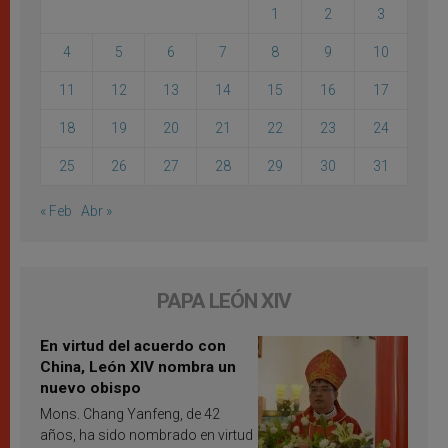
1
2
3
4
5
6
7
8
9
10
11
12
13
14
15
16
17
18
19
20
21
22
23
24
25
26
27
28
29
30
31
« Feb
Abr »
PAPA LEÓN XIV
En virtud del acuerdo con
China, León XIV nombra un
nuevo obispo
Mons. Chang Yanfeng, de 42
años, ha sido nombrado en virtud