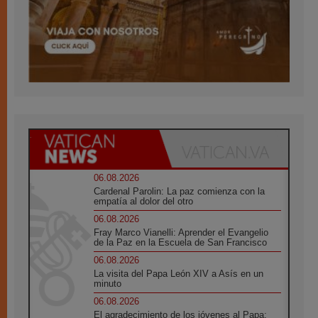
06.08.2026
Cardenal Parolin: La paz comienza con la
empatía al dolor del otro
06.08.2026
Fray Marco Vianelli: Aprender el Evangelio
de la Paz en la Escuela de San Francisco
06.08.2026
La visita del Papa León XIV a Asís en un
minuto
06.08.2026
El agradecimiento de los jóvenes al Papa: