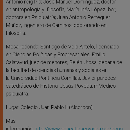
Antonio reig Plá; José Manuel Domínguez, doctor
en antropología y filosofía; María Inés López Ibor,
doctora en Psiquiatría; Juan Antonio Perteguer
Muñoz, ingeniero de Caminos, doctorando en
Filosofía.
Mesa redonda: Santiago de Velo Antelo, licenciado
en Ciencias Políticas y Empresariales; Emilio
Calatayud, juez de menores; Belén Urosa, decana de
la facultad de ciencias humanas y sociales en
la Universidad Pontificia Comillas; Javier paredes,
catedrático de Historia; Jesús Poveda, mMédico
psiquiatra.
Lugar: Colegio Juan Pablo II (Alcorcón)
Más
información:
http://www.educatioservanda.org/cong