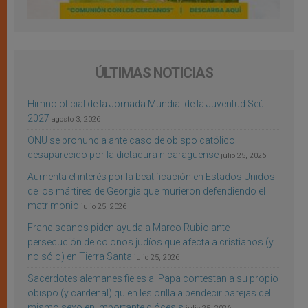
ÚLTIMAS NOTICIAS
Himno oficial de la Jornada Mundial de la Juventud Seúl
2027
agosto 3, 2026
ONU se pronuncia ante caso de obispo católico
desaparecido por la dictadura nicaragüense
julio 25, 2026
Aumenta el interés por la beatificación en Estados Unidos
de los mártires de Georgia que murieron defendiendo el
matrimonio
julio 25, 2026
Franciscanos piden ayuda a Marco Rubio ante
persecución de colonos judíos que afecta a cristianos (y
no sólo) en Tierra Santa
julio 25, 2026
Sacerdotes alemanes fieles al Papa contestan a su propio
obispo (y cardenal) quien les orilla a bendecir parejas del
mismo sexo en importante diócesis