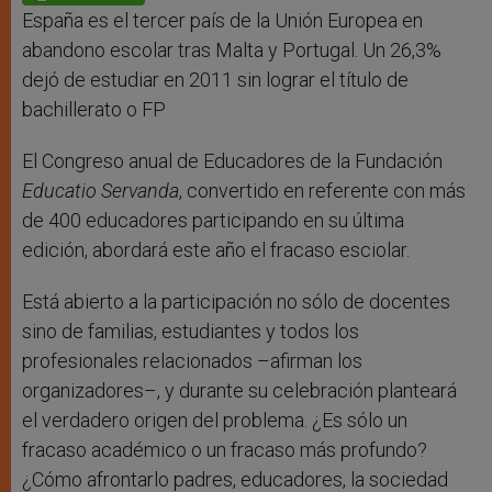
p
e
k
r
España es el tercer país de la Unión Europea en
abandono escolar tras Malta y Portugal. Un 26,3%
dejó de estudiar en 2011 sin lograr el título de
bachillerato o FP
El Congreso anual de Educadores de la Fundación
Educatio Servanda
, convertido en referente con más
de 400 educadores participando en su última
edición, abordará este año el fracaso esciolar.
Está abierto a la participación no sólo de docentes
sino de familias, estudiantes y todos los
profesionales relacionados –afirman los
organizadores–, y durante su celebración planteará
el verdadero origen del problema. ¿Es sólo un
fracaso académico o un fracaso más profundo?
¿Cómo afrontarlo padres, educadores, la sociedad