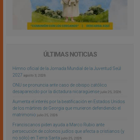
ÚLTIMAS NOTICIAS
Himno oficial de la Jornada Mundial de la Juventud Seúl
2027
agosto 3, 2026
ONU se pronuncia ante caso de obispo católico
desaparecido por la dictadura nicaragüense
julio 25, 2026
Aumenta el interés por la beatificación en Estados Unidos
de los mártires de Georgia que murieron defendiendo el
matrimonio
julio 25, 2026
Franciscanos piden ayuda a Marco Rubio ante
persecución de colonos judíos que afecta a cristianos (y
no sólo) en Tierra Santa
julio 25, 2026