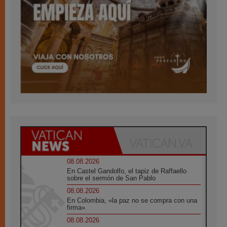
08.08.2026
En Castel Gandolfo, el tapiz de Raffaello
sobre el sermón de San Pablo
08.08.2026
En Colombia, «la paz no se compra con una
firma»
08.08.2026