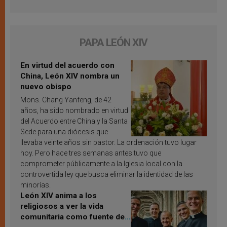
PAPA LEÓN XIV
En virtud del acuerdo con
China, León XIV nombra un
nuevo obispo
Mons. Chang Yanfeng, de 42
años, ha sido nombrado en virtud
del Acuerdo entre China y la Santa
Sede para una diócesis que
llevaba veinte años sin pastor. La ordenación tuvo lugar
hoy. Pero hace tres semanas antes tuvo que
comprometer públicamente a la Iglesia local con la
controvertida ley que busca eliminar la identidad de las
minorías.
León XIV anima a los
religiosos a ver la vida
comunitaria como fuente de