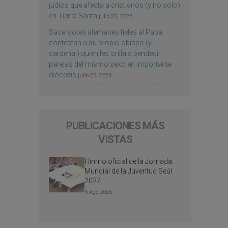
judíos que afecta a cristianos (y no sólo)
en Tierra Santa
julio 25, 2026
Sacerdotes alemanes fieles al Papa
contestan a su propio obispo (y
cardenal) quien les orilla a bendecir
parejas del mismo sexo en importante
diócesis
julio 25, 2026
PUBLICACIONES MÁS
VISTAS
Himno oficial de la Jornada
Mundial de la Juventud Seúl
2027
3 Ago 2026