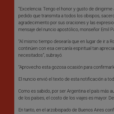
“Excelencia: Tengo el honor y gusto de dirigirme
pedido que transmita a todos los obispos, sacerdot
agradecimiento por sus oraciones y las expresion
mensaje del nuncio apostólico, monseñor Emil Pau
“Al mismo tiempo desearía que en lugar de ir a R
continúen con esa cercanía espiritual tan aprec
necesitados”, subrayó.
“Aprovecho esta gozosa ocasión para confirmarl
El nuncio envió el texto de esta notificación a to
Como es sabido, por ser Argentina el país más au
de los países, el costo de los viajes es mayor. D
En tanto, en el arzobispado de Buenos Aires conf