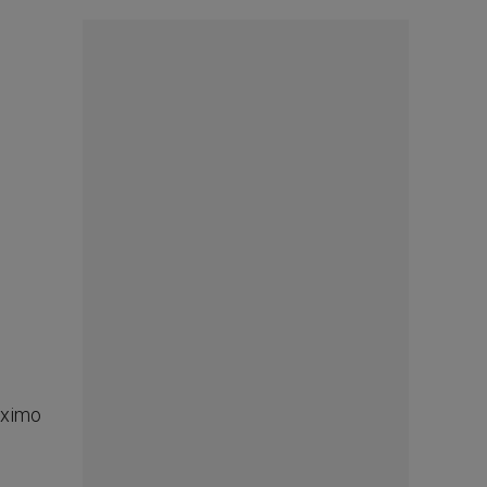
róximo