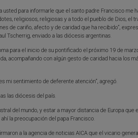
 a usted para informarle que el santo padre Francisco me h
es, religiosos, religiosas y a todo el pueblo de Dios, el tr
es de cariño, afecto y de caridad que ha recibido”, expre
l Tscherrig, enviado a las diócesis argentinas.
oma para el inicio de su pontificado el próximo 19 de marz
iada, acompañando con algún gesto de caridad hacia los m
es mi sentimiento de deferente atención”, agregó.
das las diócesis del país.
stral del mundo, y estar a mayor distancia de Europa que e
e ahí la preocupación del papa Francisco.
irmaron a la agencia de noticias AICA que el vicario genera