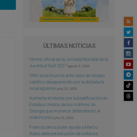
ÚLTIMAS NOTICIAS
Himno oficial de la Jornada Mundial de la
Juventud Seúl 2027
agosto 3, 2026
ONU se pronuncia ante caso de obispo
católico desaparecido por la dictadura
nicaragüense
julio 25, 2026
Aumenta el interés por la beatificación en
Estados Unidos de los mártires de
Georgia que murieron defendiendo el
matrimonio
julio 25, 2026
Franciscanos piden ayuda a Marco
Rubio ante persecución de colonos