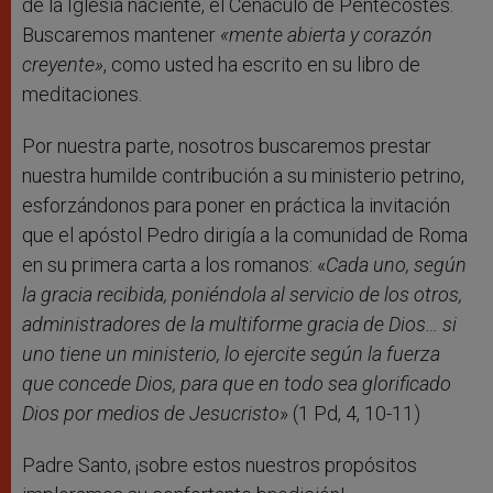
de la Iglesia naciente, el Cenáculo de Pentecostés.
Buscaremos mantener
«mente abierta y corazón
creyente»
, como usted ha escrito en su libro de
meditaciones.
Por nuestra parte, nosotros buscaremos prestar
nuestra humilde contribución a su ministerio petrino,
esforzándonos para poner en práctica la invitación
que el apóstol Pedro dirigía a la comunidad de Roma
en su primera carta a los romanos: «
Cada uno, según
la gracia recibida, poniéndola al servicio de los otros,
administradores de la multiforme gracia de Dios… si
uno tiene un ministerio, lo ejercite según la fuerza
que concede Dios, para que en todo sea glorificado
Dios por medios de Jesucristo
» (1 Pd, 4, 10-11)
Padre Santo, ¡sobre estos nuestros propósitos