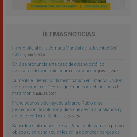
ÚLTIMAS NOTICIAS
Himno oficial de la Jornada Mundial de la Juventud Seúl
2027
agosto 3, 2026
ONU se pronuncia ante caso de obispo católico
desaparecido por la dictadura nicaragüense
julio 25, 2026
Aumenta el interés por la beatificación en Estados Unidos
de los mártires de Georgia que murieron defendiendo el
matrimonio
julio 25, 2026
Franciscanos piden ayuda a Marco Rubio ante
persecución de colonos judíos que afecta a cristianos (y
no sólo) en Tierra Santa
julio 25, 2026
Sacerdotes alemanes fieles al Papa contestan a su propio
obispo (y cardenal) quien les orilla a bendecir parejas del