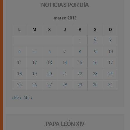
NOTICIAS POR DÍA
marzo 2013
L
M
X
J
V
S
D
1
2
3
4
5
6
7
8
9
10
11
12
13
14
15
16
17
18
19
20
21
22
23
24
25
26
27
28
29
30
31
« Feb
Abr »
PAPA LEÓN XIV