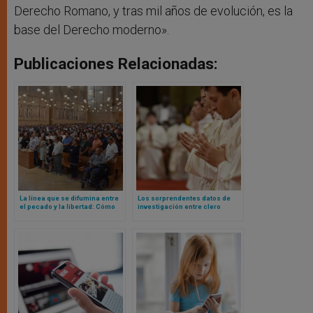
Derecho Romano, y tras mil años de evolución, es la
base del Derecho moderno».
Publicaciones Relacionadas:
La línea que se difumina entre
Los sorprendentes datos de
el pecado y la libertad: Cómo
investigación entre clero
se redefine la moral
francés: entre más jóvenes,
estadounidense
más conservadores… y felices