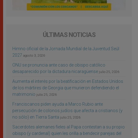
ÚLTIMAS NOTICIAS
Himno oficial de la Jornada Mundial de la Juventud Seúl
2027
agosto 3, 2026
ONU se pronuncia ante caso de obispo católico
desaparecido por la dictadura nicaragüense
julio 25, 2026
Aumenta el interés por la beatificación en Estados Unidos
de los mártires de Georgia que murieron defendiendo el
matrimonio
julio 25, 2026
Franciscanos piden ayuda a Marco Rubio ante
persecución de colonos judíos que afecta a cristianos (y
no sólo) en Tierra Santa
julio 25, 2026
Sacerdotes alemanes fieles al Papa contestan a su propio
obispo (y cardenal) quien les orilla a bendecir parejas del