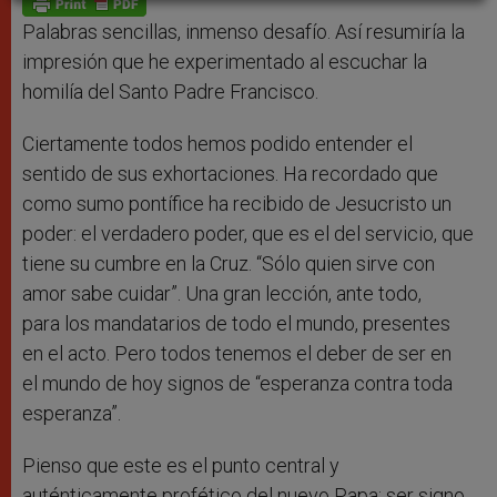
p
e
k
r
Palabras sencillas, inmenso desafío. Así resumiría la
impresión que he experimentado al escuchar la
homilía del Santo Padre Francisco.
Ciertamente todos hemos podido entender el
sentido de sus exhortaciones. Ha recordado que
como sumo pontífice ha recibido de Jesucristo un
poder: el verdadero poder, que es el del servicio, que
tiene su cumbre en la Cruz. “Sólo quien sirve con
amor sabe cuidar”. Una gran lección, ante todo,
para los mandatarios de todo el mundo, presentes
en el acto. Pero todos tenemos el deber de ser en
el mundo de hoy signos de “esperanza contra toda
esperanza”.
Pienso que este es el punto central y
auténticamente profético del nuevo Papa: ser signo