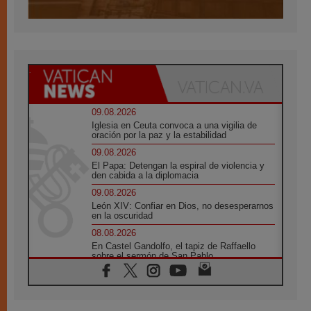
09.08.2026
Iglesia en Ceuta convoca a una vigilia de
oración por la paz y la estabilidad
09.08.2026
El Papa: Detengan la espiral de violencia y
den cabida a la diplomacia
09.08.2026
León XIV: Confiar en Dios, no desesperarnos
en la oscuridad
08.08.2026
En Castel Gandolfo, el tapiz de Raffaello
sobre el sermón de San Pablo
08.08.2026
En Colombia, «la paz no se compra con una
firma»