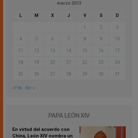
marzo 2013
L
M
X
J
V
S
D
1
2
3
4
5
6
7
8
9
10
11
12
13
14
15
16
17
18
19
20
21
22
23
24
25
26
27
28
29
30
31
« Feb
Abr »
PAPA LEÓN XIV
En virtud del acuerdo con
China, León XIV nombra un