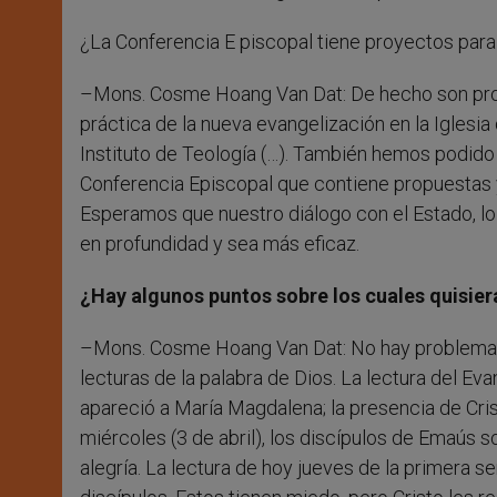
¿La Conferencia E piscopal tiene proyectos para
–Mons. Cosme Hoang Van Dat: De hecho son proy
práctica de la nueva evangelización en la Iglesia
Instituto de Teología (…). También hemos podido 
Conferencia Episcopal que contiene propuestas y
Esperamos que nuestro diálogo con el Estado, lo 
en profundidad y sea más eficaz.
¿Hay algunos puntos sobre los cuales quisie
–Mons. Cosme Hoang Van Dat: No hay problemas. P
lecturas de la palabra de Dios. La lectura del Ev
apareció a María Magdalena; la presencia de Crist
miércoles (3 de abril), los discípulos de Emaús 
alegría. La lectura de hoy jueves de la primera 