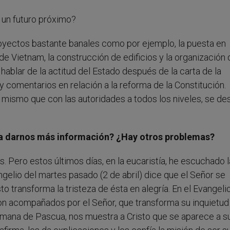
 un futuro próximo?
ectos bastante banales como por ejemplo, la puesta en
 de Vietnam, la construcción de edificios y la organización 
hablar de la actitud del Estado después de la carta de la
 comentarios en relación a la reforma de la Constitución.
mismo que con las autoridades a todos los niveles, se des
ra darnos más información? ¿Hay otros problemas?
ero estos últimos días, en la eucaristía, he escuchado l
angelio del martes pasado (2 de abril) dice que el Señor se
o transforma la tristeza de ésta en alegría. En el Evangeli
son acompañados por el Señor, que transforma su inquietud
semana de Pascua, nos muestra a Cristo que se aparece a s