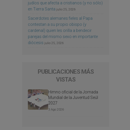
judíos que afecta a cristianos (y no sólo)
en Tierra Santa
julio 25, 2026
Sacerdotes alemanes fieles al Papa
contestan a su propio obispo (y
cardenal) quien les orilla a bendecir
parejas del mismo sexo en importante
diócesis
julio 25, 2026
PUBLICACIONES MÁS
VISTAS
Himno oficial de la Jornada
Mundial de la Juventud Seúl
2027
3 Ago 2026