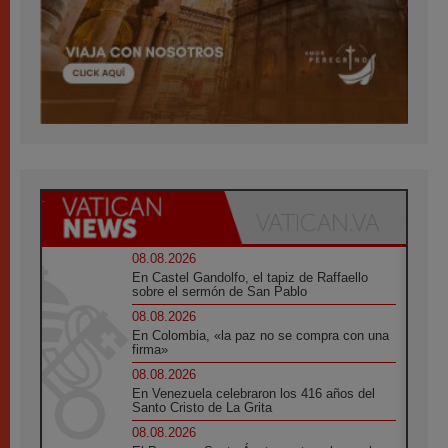
08.08.2026
En Castel Gandolfo, el tapiz de Raffaello
sobre el sermón de San Pablo
08.08.2026
En Colombia, «la paz no se compra con una
firma»
08.08.2026
En Venezuela celebraron los 416 años del
Santo Cristo de La Grita
08.08.2026