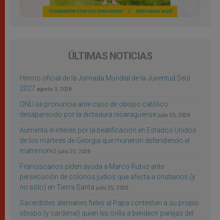
ÚLTIMAS NOTICIAS
Himno oficial de la Jornada Mundial de la Juventud Seúl
2027
agosto 3, 2026
ONU se pronuncia ante caso de obispo católico
desaparecido por la dictadura nicaragüense
julio 25, 2026
Aumenta el interés por la beatificación en Estados Unidos
de los mártires de Georgia que murieron defendiendo el
matrimonio
julio 25, 2026
Franciscanos piden ayuda a Marco Rubio ante
persecución de colonos judíos que afecta a cristianos (y
no sólo) en Tierra Santa
julio 25, 2026
Sacerdotes alemanes fieles al Papa contestan a su propio
obispo (y cardenal) quien les orilla a bendecir parejas del