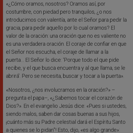
«¿Cómo oramos, nosotros? Oramos así, por
costumbre, con piedad pero tranquilos, ¿o nos
introducimos con valentía, ante el Señor para pedir la
gracia, para pedir aquello por lo cual oramos? El
valor de la oración: una oración que no es valiente no
es una verdadera oración. El coraje de confiar en que
el Señor nos escucha, el coraje de llamar a la
puerta… El Señor lo dice: ‘Porque todo el que pide
recibe, y el que busca encuentra y al que llama, se le
abrirá’. Pero se necesita, buscar y tocar a la puerta».
«Nosotros, ¿nos involucramos en la oración?» –
pregunta el papa–, «¿Sabemos tocar el corazón de
Dios?». En el evangelio Jesús dice: «Pues si ustedes,
siendo malos, saben dar cosas buenas a sus hijos,
¡cuánto más su Padre celestial dará el Espíritu Santo
a quienes se lo pidan”! Esto, dijo, «es algo grande»: