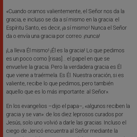
«Cuando oramos valientemente, el Señor nos da la
gracia, e incluso se da a sí mismo en la gracia: el
Espíritu Santo, es decir, ¡a sí mismo! Nunca el Señor
da o envía una gracia por correo: ¡nunca!
¡La lleva Él mismo! ¡Él es la gracia! Lo que pedimos
es un poco como [risas]… el papel en que se
envuelve la gracia. Pero la verdadera gracia es Él
que viene a traérmela. Es Él. Nuestra oración, si es
valiente, recibe lo que pedimos, pero también
aquello que es lo más importante: al Señor».
En los evangelios –dijo el papa–, «algunos reciben la
gracia y se van»: de los diez leprosos curados por
Jesús, solo uno volvió a darle las gracias. Incluso el
ciego de Jericó encuentra al Señor mediante la