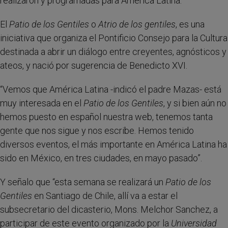
realizaron y programadas para América Latina.
El
Patio de los Gentiles
o
Atrio de los gentiles
, es una
iniciativa que organiza el Pontificio Consejo para la Cultura
destinada a abrir un diálogo entre creyentes, agnósticos y
ateos, y nació por sugerencia de Benedicto XVI.
“Vemos que América Latina -indicó el padre Mazas- está
muy interesada en el
Patio de los Gentiles
, y si bien aún no
hemos puesto en español nuestra web, tenemos tanta
gente que nos sigue y nos escribe. Hemos tenido
diversos eventos, el más importante en América Latina ha
sido en México, en tres ciudades, en mayo pasado”.
Y señalo que “esta semana se realizará un
Patio de los
Gentiles
en Santiago de Chile, allí va a estar el
subsecretario del dicasterio, Mons. Melchor Sanchez, a
participar de este evento organizado por la
Universidad