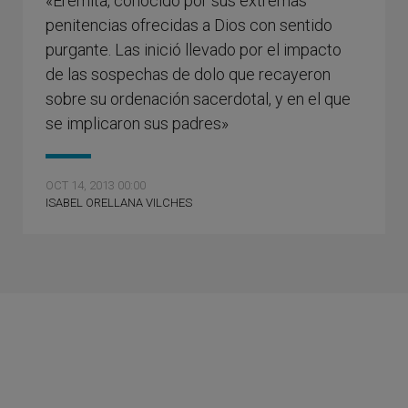
«Eremita, conocido por sus extremas
penitencias ofrecidas a Dios con sentido
purgante. Las inició llevado por el impacto
de las sospechas de dolo que recayeron
sobre su ordenación sacerdotal, y en el que
se implicaron sus padres»
OCT 14, 2013 00:00
ISABEL ORELLANA VILCHES