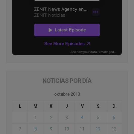
NOTICIAS POR DÍA
octubre 2013
L
M
X
J
V
S
D
1
2
3
4
5
6
7
8
9
10
11
12
13