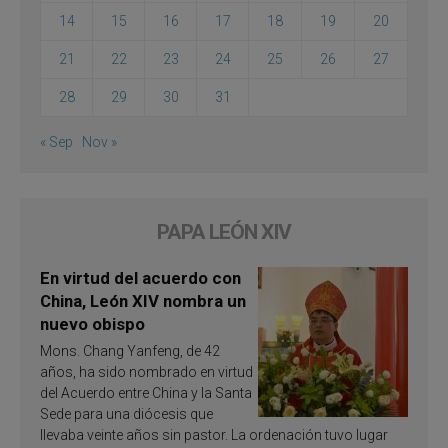
14
15
16
17
18
19
20
21
22
23
24
25
26
27
28
29
30
31
« Sep
Nov »
PAPA LEÓN XIV
En virtud del acuerdo con
China, León XIV nombra un
nuevo obispo
Mons. Chang Yanfeng, de 42
años, ha sido nombrado en virtud
del Acuerdo entre China y la Santa
Sede para una diócesis que
llevaba veinte años sin pastor. La ordenación tuvo lugar