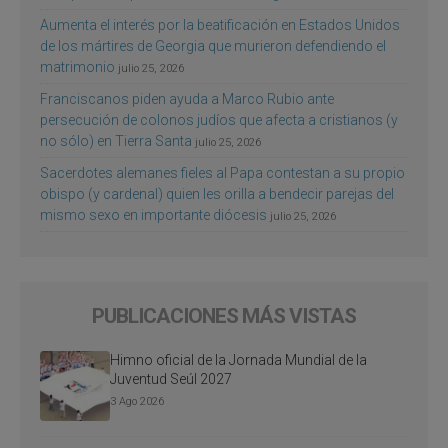
Aumenta el interés por la beatificación en Estados Unidos
de los mártires de Georgia que murieron defendiendo el
matrimonio
julio 25, 2026
Franciscanos piden ayuda a Marco Rubio ante
persecución de colonos judíos que afecta a cristianos (y
no sólo) en Tierra Santa
julio 25, 2026
Sacerdotes alemanes fieles al Papa contestan a su propio
obispo (y cardenal) quien les orilla a bendecir parejas del
mismo sexo en importante diócesis
julio 25, 2026
PUBLICACIONES MÁS VISTAS
Himno oficial de la Jornada Mundial de la
Juventud Seúl 2027
3 Ago 2026