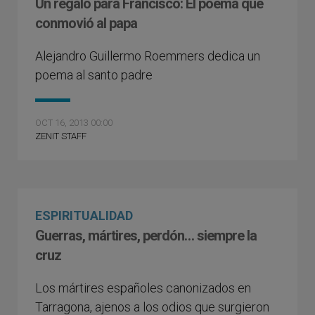
Un regalo para Francisco: El poema que
conmovió al papa
Alejandro Guillermo Roemmers dedica un
poema al santo padre
OCT 16, 2013 00:00
ZENIT STAFF
ESPIRITUALIDAD
Guerras, mártires, perdón… siempre la
cruz
Los mártires españoles canonizados en
Tarragona, ajenos a los odios que surgieron