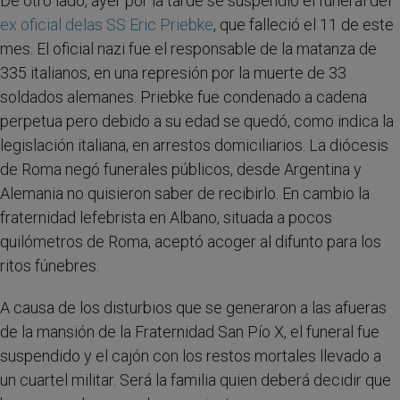
De otro lado, ayer por la tarde se suspendió el funeral del
ex oficial delas SS Eric Priebke
, que falleció el 11 de este
mes. El oficial nazi fue el responsable de la matanza de
335 italianos, en una represión por la muerte de 33
soldados alemanes. Priebke fue condenado a cadena
perpetua pero debido a su edad se quedó, como indica la
legislación italiana, en arrestos domiciliarios. La diócesis
de Roma negó funerales públicos, desde Argentina y
Alemania no quisieron saber de recibirlo. En cambio la
fraternidad lefebrista en Albano, situada a pocos
quilómetros de Roma, aceptó acoger al difunto para los
ritos fúnebres.
A causa de los disturbios que se generaron a las afueras
de la mansión de la Fraternidad San Pío X, el funeral fue
suspendido y el cajón con los restos mortales llevado a
un cuartel militar. Será la familia quien deberá decidir que