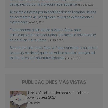
desaparecido por la dictadura nicaragüense
julio 25, 2026
Aumenta el interés por la beatificación en Estados Unidos
de los mártires de Georgia que murieron defendiendo el
matrimonio
julio 25, 2026
Franciscanos piden ayuda a Marco Rubio ante
persecución de colonos judíos que afecta a cristianos (y
no sólo) en Tierra Santa
julio 25, 2026
Sacerdotes alemanes fieles al Papa contestan a su propio
obispo (y cardenal) quien les orilla a bendecir parejas del
mismo sexo en importante diócesis
julio 25, 2026
PUBLICACIONES MÁS VISTAS
Himno oficial de la Jornada Mundial de la
Juventud Seúl 2027
3 Ago 2026