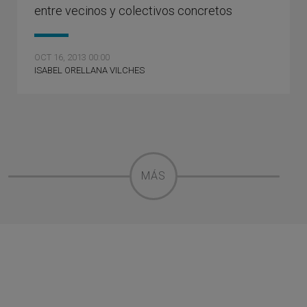
entre vecinos y colectivos concretos
OCT 16, 2013 00:00
ISABEL ORELLANA VILCHES
MÁS