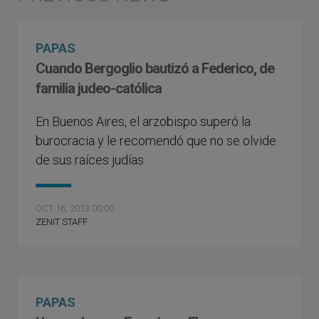
PAPAS
Cuando Bergoglio bautizó a Federico, de
familia judeo-católica
En Buenos Aires, el arzobispo superó la
burocracia y le recomendó que no se olvide
de sus raíces judías
OCT 16, 2013 00:00
ZENIT STAFF
PAPAS