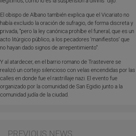
ilegítimos, como lo es la suspensión a divinis" dijo.
El obispo de Albano también explica que el Vicariato no
había excluido la oración de sufragio, de forma discreta y
privada, "pero la ley canónica prohíbe el funeral, que es un
acto litúrgico público, a los pecadores 'manifiestos' que
no hayan dado signos de arrepentimiento".
Y al atardecer, en el barrio romano de Trastevere se
realizó un cortejo silencioso con velas encendidas por las
calles en donde fue el rastrillaje nazi. El evento fue
organizado por la comunidad de San Egidio junto a la
comunidad judía de la ciudad.