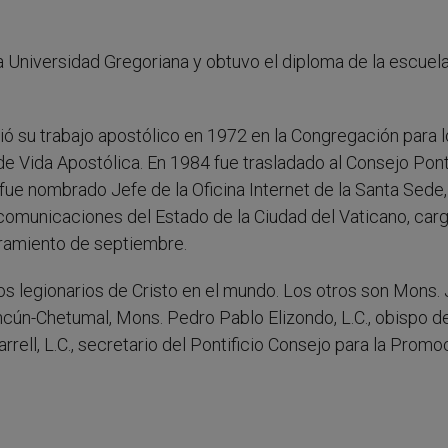
cia Universidad Gregoriana y obtuvo el diploma de la escuel
ció su trabajo apostólico en 1972 en la Congregación para 
e Vida Apostólica. En 1984 fue trasladado al Consejo Pont
fue nombrado Jefe de la Oficina Internet de la Santa Sede,
ecomunicaciones del Estado de la Ciudad del Vaticano, car
amiento de septiembre.
os legionarios de Cristo en el mundo. Los otros son Mons.
ancún-Chetumal, Mons. Pedro Pablo Elizondo, L.C., obispo de
rrell, L.C., secretario del Pontificio Consejo para la Promo