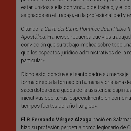
están unidos a ella con vínculo de trabajo, y el
asignados en el trabajo, en la profesionalidad y e
Citando la
Carta del Sumo Pontífice Juan Pablo II 
Apostólica,
Francisco recuerda que «los trabajad
convicción que su trabajo implica sobre todo una 
que los aspectos jurídico-administrativos de la 
particular».
Dicho esto, concluye el santo padre su mensaje,
forma directa la formación humana y cristiana de
sacerdotes encargados de la asistencia espiritu
iniciativas oportunas, especialmente en combinac
tiempos fuertes del año litúrgico».
El P. Fernando Vérgez Alzaga
nació en Salaman
hizo su profesión perpetua como legionario de 