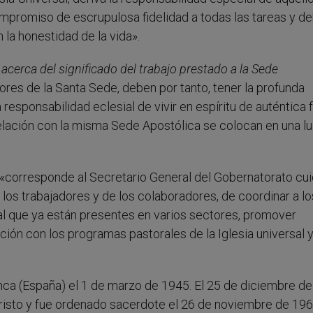
 compromiso de escrupulosa fidelidad a todas las tareas y d
n la honestidad de la vida».
acerca del significado del trabajo prestado a la Sede
ores de la Santa Sede, deben por tanto, tener la profunda
responsabilidad eclesial de vivir en espíritu de auténtica 
relación con la misma Sede Apostólica se colocan en una l
 «corresponde al Secretario General del Gobernatorato cui
 los trabajadores y de los colaboradores, de coordinar a lo
al que ya están presentes en varios sectores, promover
ión con los programas pastorales de la Iglesia universal y
ca (España) el 1 de marzo de 1945. El 25 de diciembre d
Cristo y fue ordenado sacerdote el 26 de noviembre de 19