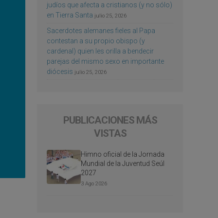
judíos que afecta a cristianos (y no sólo)
en Tierra Santa
julio 25, 2026
Sacerdotes alemanes fieles al Papa
contestan a su propio obispo (y
cardenal) quien les orilla a bendecir
parejas del mismo sexo en importante
diócesis
julio 25, 2026
PUBLICACIONES MÁS
VISTAS
Himno oficial de la Jornada
Mundial de la Juventud Seúl
2027
3 Ago 2026