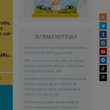
ÚLTIMAS NOTICIAS
Himno oficial de la Jornada Mundial de la
Juventud Seúl 2027
agosto 3, 2026
ONU se pronuncia ante caso de obispo
católico desaparecido por la dictadura
nicaragüense
julio 25, 2026
Aumenta el interés por la beatificación en
Estados Unidos de los mártires de
Georgia que murieron defendiendo el
matrimonio
julio 25, 2026
Franciscanos piden ayuda a Marco
Rubio ante persecución de colonos