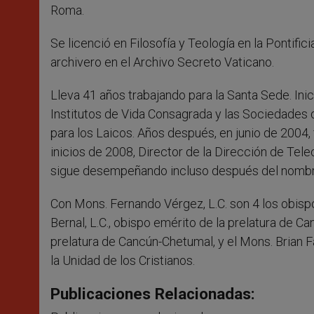
Roma.
Se licenció en Filosofía y Teología en la Pontifi
archivero en el Archivo Secreto Vaticano.
Lleva 41 años trabajando para la Santa Sede. Ini
Institutos de Vida Consagrada y las Sociedades d
para los Laicos. Años después, en junio de 2004, 
inicios de 2008, Director de la Dirección de Tel
sigue desempeñando incluso después del nombr
Con Mons. Fernando Vérgez, L.C. son 4 los obisp
Bernal, L.C., obispo emérito de la prelatura de C
prelatura de Cancún-Chetumal, y el Mons. Brian Fa
la Unidad de los Cristianos.
Publicaciones Relacionadas: