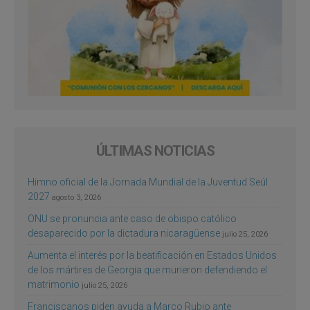
ÚLTIMAS NOTICIAS
Himno oficial de la Jornada Mundial de la Juventud Seúl
2027
agosto 3, 2026
ONU se pronuncia ante caso de obispo católico
desaparecido por la dictadura nicaragüense
julio 25, 2026
Aumenta el interés por la beatificación en Estados Unidos
de los mártires de Georgia que murieron defendiendo el
matrimonio
julio 25, 2026
Franciscanos piden ayuda a Marco Rubio ante