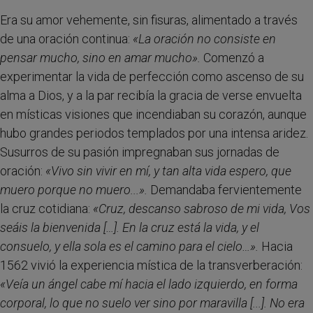
Era su amor vehemente, sin fisuras, alimentado a través
de una oración continua:
«
La oración no consiste en
pensar mucho, sino en amar mucho».
Comenzó a
experimentar la vida de perfección como ascenso de su
alma a Dios, y a la par recibía la gracia de verse envuelta
en místicas visiones que incendiaban su corazón, aunque
hubo grandes periodos templados por una intensa aridez.
Susurros de su pasión impregnaban sus jornadas de
oración:
«
Vivo sin vivir en mí, y tan alta vida espero, que
muero porque no muero...
».
Demandaba fervientemente
la cruz cotidiana:
«C
ruz, descanso sabroso de mi vida, Vos
seáis la bienvenida […]. En la cruz está la vida, y el
consuelo, y ella sola es el camino para el cielo…
».
Hacia
1562 vivió la experiencia mística de la transverberación:
«
Veía un ángel cabe mí hacia el lado izquierdo, en forma
corporal, lo que no suelo ver sino por maravilla [...]. No era