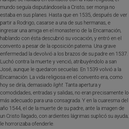
mundo seguía disputándosela a Cristo; ser monja no
estaba en sus planes. Hasta que en 1535, después de ver
partir a Rodrigo, casarse a una de sus hermanas, e
ingresar una amiga en el monasterio de la Encarnación,
hablando con ésta descubrió su vocación, y entró en el
convento a pesar de la oposición paterna. Una grave
enfermedad la devolvió a los brazos de su padre en 1537.
Luchó contra la muerte y venció, atribuyéndolo a san
José, aunque le quedaron secuelas. En 1539 volvió a la
Encarnación. La vida religiosa en el convento era, como
hoy se diría, demasiado
light
. Tanta apertura y
comodidades, entradas y salidas, no eran precisamente lo
más adecuado para una consagrada. Y en la cuaresma del
año 1544, el de la muerte de su padre, ante la imagen de
un Cristo llagado, con ardientes lágrimas suplicó su ayuda;
le horrorizaba ofenderle.