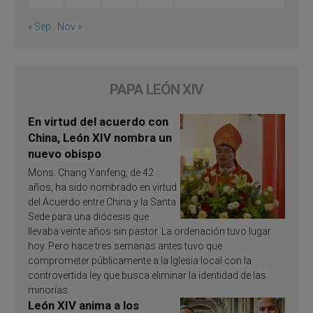
« Sep
Nov »
PAPA LEÓN XIV
En virtud del acuerdo con
China, León XIV nombra un
nuevo obispo
Mons. Chang Yanfeng, de 42
años, ha sido nombrado en virtud
del Acuerdo entre China y la Santa
Sede para una diócesis que
llevaba veinte años sin pastor. La ordenación tuvo lugar
hoy. Pero hace tres semanas antes tuvo que
comprometer públicamente a la Iglesia local con la
controvertida ley que busca eliminar la identidad de las
minorías.
León XIV anima a los