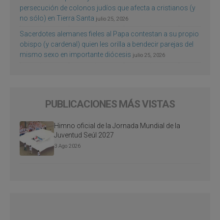
persecución de colonos judíos que afecta a cristianos (y
no sólo) en Tierra Santa
julio 25, 2026
Sacerdotes alemanes fieles al Papa contestan a su propio
obispo (y cardenal) quien les orilla a bendecir parejas del
mismo sexo en importante diócesis
julio 25, 2026
PUBLICACIONES MÁS VISTAS
Himno oficial de la Jornada Mundial de la
Juventud Seúl 2027
3 Ago 2026