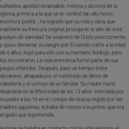
soñadora, apóstol incansable, mística y doctora de la
Iglesia, primera a la que se le confirió tan alto honor,
escritora, poeta…, ha logrado que su vida y obra, que
mantiene su frescura original, prosiga en lo alto de este
podium de santidad. Se enamoró de Cristo precozmente,
y quiso derramar su sangre por Él siendo mártir a la edad
de 6 años; huyó para ello con su hermano Rodrigo, pero
los encontraron. La vida eremítica formó parte de sus
juegos infantiles. Después, pasó un tiempo entre
devaneos, atrapada por el contenido de libros de
caballería y el cortejo de un familiar. Su madre murió
dejándola en la difícil edad de los 13 años. Internada por
su padre a los 16 en el colegio de Gracia, regido por las
madres agustinas, echaba de menos a su primo, que era
el galán que la pretendía.
Aunque se hallaba en contacto con la vida religiosa, el