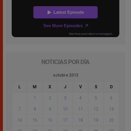
NOTICIAS POR DÍA
octubre 2013
L
M
X
J
V
S
D
1
2
3
4
5
6
7
8
9
10
11
12
13
14
15
16
17
18
19
20