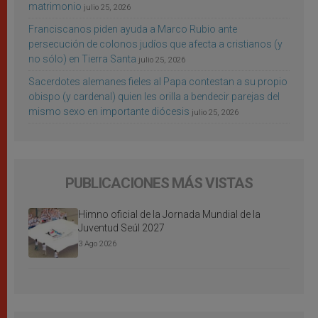
matrimonio
julio 25, 2026
Franciscanos piden ayuda a Marco Rubio ante
persecución de colonos judíos que afecta a cristianos (y
no sólo) en Tierra Santa
julio 25, 2026
Sacerdotes alemanes fieles al Papa contestan a su propio
obispo (y cardenal) quien les orilla a bendecir parejas del
mismo sexo en importante diócesis
julio 25, 2026
PUBLICACIONES MÁS VISTAS
Himno oficial de la Jornada Mundial de la
Juventud Seúl 2027
3 Ago 2026