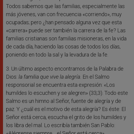
Todos sabemos que las familias, especialmente las
más jóvenes, van con frecuencia «corriendo», muy
ocupadas; pero ¿han pensado alguna vez que esta
«carrera» puede ser también la carrera de la fe? Las
familias cristianas son familias misioneras, en la vida
de cada día, haciendo las cosas de todos los días,
poniendo en todo la sal y la levadura de la fe.
3. Un último aspecto encontramos de la Palabra de
Dios:
la familia que vive la alegría.
En el Salmo
responsorial se encuentra esta expresión: «Los
humildes lo escuchen y se alegren» (33,3). Todo este
Salmo es un himno al Señor, fuente de alegría y de
paz. Y ¿cuál es el motivo de esta alegría? Es éste: El
Señor está cerca, escucha el grito de los humildes y
los libra del mal. Lo escribía también San Pablo:
«Alégrense siempre… el Señor está cerca».