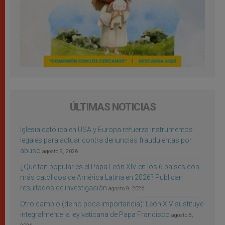
ÚLTIMAS NOTICIAS
Iglesia católica en USA y Europa refuerza instrumentos
legales para actuar contra denuncias fraudulentas por
abuso
agosto 9, 2026
¿Qué tan popular es el Papa León XIV en los 6 países con
más católicos de América Latina en 2026? Publican
resultados de investigación
agosto 9, 2026
Otro cambio (de no poca importancia): León XIV sustituye
integralmente la ley vaticana de Papa Francisco
agosto 8,