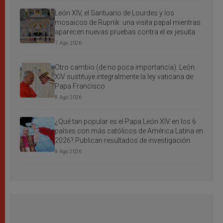
León XIV, el Santuario de Lourdes y los
mosaicos de Rupnik: una visita papal mientras
aparecen nuevas pruebas contra el ex jesuita
7 Ago 2026
Otro cambio (de no poca importancia): León
XIV sustituye integralmente la ley vaticana de
Papa Francisco
8 Ago 2026
¿Qué tan popular es el Papa León XIV en los 6
países con más católicos de América Latina en
2026? Publican resultados de investigación
9 Ago 2026