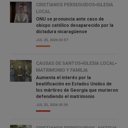
CRISTIANOS PERSEGUIDOS
-
IGLESIA
LOCAL
ONU se pronuncia ante caso de
obispo católico desaparecido por la
dictadura nicaragüense
JUL 25, 2026 03:57
CAUSAS DE SANTOS
-
IGLESIA LOCAL
-
MATRIMONIO Y FAMILIA
Aumenta el interés por la
beatificación en Estados Unidos de
los mártires de Georgia que murieron
defendiendo el matrimonio
JUL 25, 2026 03:39