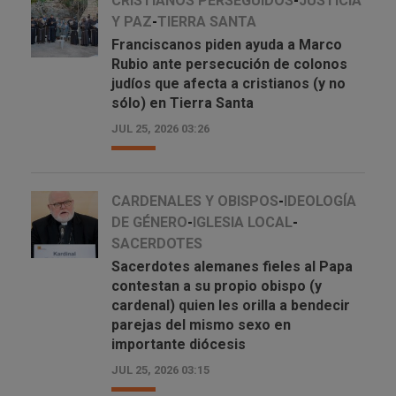
CRISTIANOS PERSEGUIDOS
-
JUSTICIA
Y PAZ
-
TIERRA SANTA
Franciscanos piden ayuda a Marco
Rubio ante persecución de colonos
judíos que afecta a cristianos (y no
sólo) en Tierra Santa
JUL 25, 2026 03:26
CARDENALES Y OBISPOS
-
IDEOLOGÍA
DE GÉNERO
-
IGLESIA LOCAL
-
SACERDOTES
Sacerdotes alemanes fieles al Papa
contestan a su propio obispo (y
cardenal) quien les orilla a bendecir
parejas del mismo sexo en
importante diócesis
JUL 25, 2026 03:15