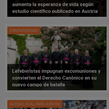
aumenta la esperanza de vida según
estudio científico publicado en Austria
CONTROVERSIAS
Lefebvristas impugnan excomuniones y
convierten el Derecho Canónico en su
nuevo campo de batalla
,
IGLESIA LOCAL
PAPA LEÓN XIV