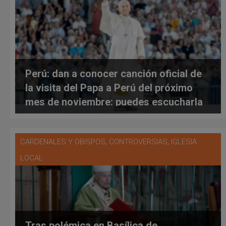
Perú: dan a conocer canción oficial de
la visita del Papa a Perú del próximo
mes de noviembre: puedes escucharla
aquí
,
,
CARDENALES Y OBISPOS
CONTROVERSIAS
IGLESIA
LOCAL
Tras polémica en Basílica de