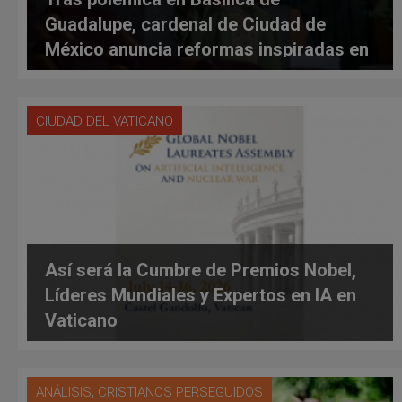
Guadalupe, cardenal de Ciudad de
México anuncia reformas inspiradas en
Roma y nombra nuevo rector
CIUDAD DEL VATICANO
Así será la Cumbre de Premios Nobel,
Líderes Mundiales y Expertos en IA en
Vaticano
,
ANÁLISIS
CRISTIANOS PERSEGUIDOS