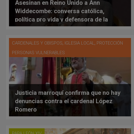
Asesinan en Reino Unido a Ann
Widdecombe: conversa católica,
política pro vida y defensora de la
libertar religiosa. Dos investigados
,
,
CARDENALES Y OBISPOS
IGLESIA LOCAL
PROTECCIÓN
PERSONAS VULNERABLES
Justicia marroquí confirma que no hay
denuncias contra el cardenal López
Romero
PAPA LEÓN XIV