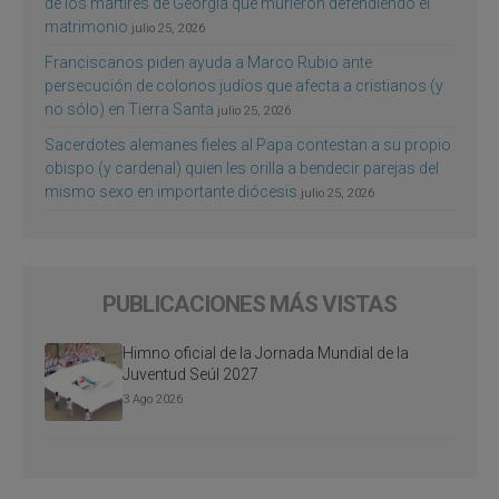
de los mártires de Georgia que murieron defendiendo el
matrimonio
julio 25, 2026
Franciscanos piden ayuda a Marco Rubio ante
persecución de colonos judíos que afecta a cristianos (y
no sólo) en Tierra Santa
julio 25, 2026
Sacerdotes alemanes fieles al Papa contestan a su propio
obispo (y cardenal) quien les orilla a bendecir parejas del
mismo sexo en importante diócesis
julio 25, 2026
PUBLICACIONES MÁS VISTAS
Himno oficial de la Jornada Mundial de la
Juventud Seúl 2027
3 Ago 2026