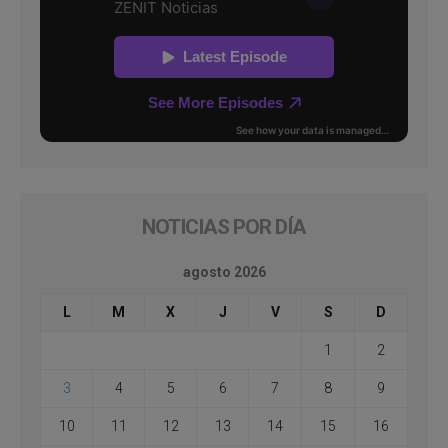
NOTICIAS POR DÍA
agosto 2026
L
M
X
J
V
S
D
1
2
3
4
5
6
7
8
9
10
11
12
13
14
15
16