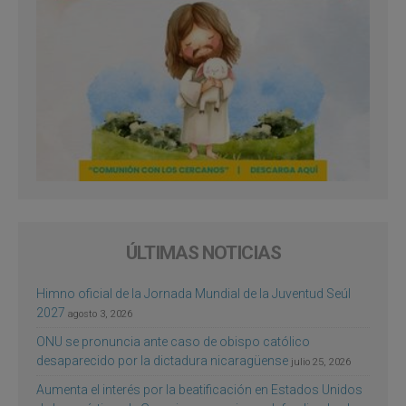
ÚLTIMAS NOTICIAS
Himno oficial de la Jornada Mundial de la Juventud Seúl
2027
agosto 3, 2026
ONU se pronuncia ante caso de obispo católico
desaparecido por la dictadura nicaragüense
julio 25, 2026
Aumenta el interés por la beatificación en Estados Unidos