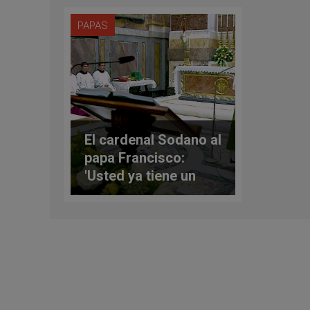
PAPAS
El cardenal Sodano al
papa Francisco:
'Usted ya tiene un
lugar en nuestro
corazón'