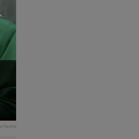
a Paulina