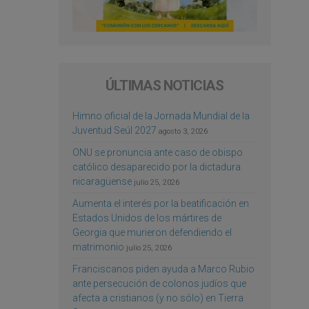
ÚLTIMAS NOTICIAS
Himno oficial de la Jornada Mundial de la
Juventud Seúl 2027
agosto 3, 2026
ONU se pronuncia ante caso de obispo
católico desaparecido por la dictadura
nicaragüense
julio 25, 2026
Aumenta el interés por la beatificación en
Estados Unidos de los mártires de
Georgia que murieron defendiendo el
matrimonio
julio 25, 2026
Franciscanos piden ayuda a Marco Rubio
ante persecución de colonos judíos que
afecta a cristianos (y no sólo) en Tierra