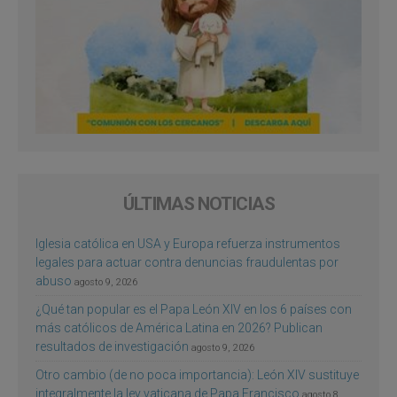
ÚLTIMAS NOTICIAS
Iglesia católica en USA y Europa refuerza instrumentos
legales para actuar contra denuncias fraudulentas por
abuso
agosto 9, 2026
¿Qué tan popular es el Papa León XIV en los 6 países con
más católicos de América Latina en 2026? Publican
resultados de investigación
agosto 9, 2026
Otro cambio (de no poca importancia): León XIV sustituye
integralmente la ley vaticana de Papa Francisco
agosto 8,