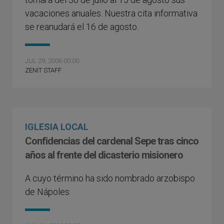
vacaciones anuales. Nuestra cita informativa
se reanudará el 16 de agosto.
JUL 29, 2006 00:00
ZENIT STAFF
IGLESIA LOCAL
Confidencias del cardenal Sepe tras cinco
años al frente del dicasterio misionero
A cuyo término ha sido nombrado arzobispo
de Nápoles