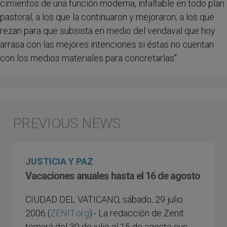
cimientos de una función moderna, infaltable en todo plan
pastoral, a los que la continuaron y mejoraron, a los que
rezan para que subsista en medio del vendaval que hoy
arrasa con las mejores intenciones si éstas no cuentan
con los medios materiales para concretarlas".
JUSTICIA Y PAZ
Vacaciones anuales hasta el 16 de agosto
CIUDAD DEL VATICANO, sábado, 29 julio
2006 (
ZENIT.org
).- La redacción de Zenit
tomará del 30 de julio al 15 de agosto sus