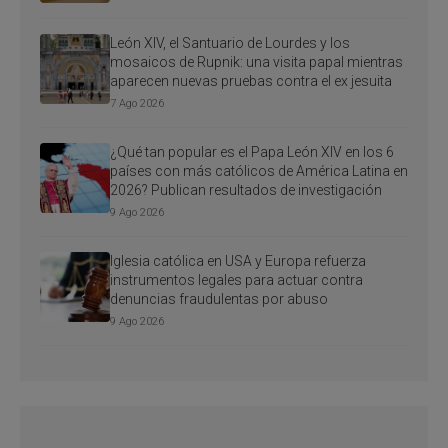
León XIV, el Santuario de Lourdes y los
mosaicos de Rupnik: una visita papal mientras
aparecen nuevas pruebas contra el ex jesuita
7 Ago 2026
¿Qué tan popular es el Papa León XIV en los 6
países con más católicos de América Latina en
2026? Publican resultados de investigación
9 Ago 2026
Iglesia católica en USA y Europa refuerza
instrumentos legales para actuar contra
denuncias fraudulentas por abuso
9 Ago 2026