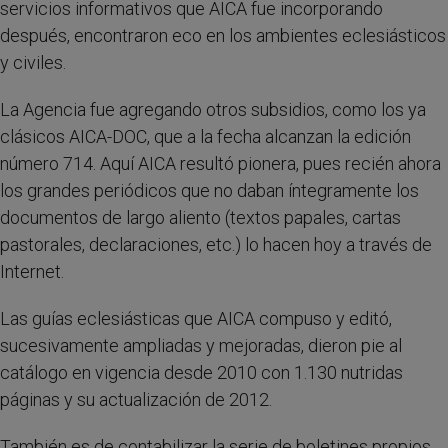
servicios informativos que AICA fue incorporando
después, encontraron eco en los ambientes eclesiásticos
y civiles.
La Agencia fue agregando otros subsidios, como los ya
clásicos AICA-DOC, que a la fecha alcanzan la edición
número 714. Aquí AICA resultó pionera, pues recién ahora
los grandes periódicos que no daban íntegramente los
documentos de largo aliento (textos papales, cartas
pastorales, declaraciones, etc.) lo hacen hoy a través de
Internet.
Las guías eclesiásticas que AICA compuso y editó,
sucesivamente ampliadas y mejoradas, dieron pie al
catálogo en vigencia desde 2010 con 1.130 nutridas
páginas y su actualización de 2012.
También es de contabilizar la serie de boletines propios