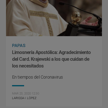
PAPAS
Limosnería Apostólica: Agradecimiento
del Card. Krajewski a los que cuidan de
los necesitados
En tiempos del Coronavirus
MAR 23, 2020 12:30
LARISSA I. LÓPEZ