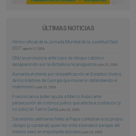
ÚLTIMAS NOTICIAS
Himno oficial de la Jornada Mundial de la Juventud Seúl
2027
agosto 3, 2026
ONU se pronuncia ante caso de obispo católico
desaparecido por la dictadura nicaragüense
julio 25, 2026
Aumenta el interés por la beatificación en Estados Unidos
de los mártires de Georgia que murieron defendiendo el
matrimonio
julio 25, 2026
Franciscanos piden ayuda a Marco Rubio ante
persecución de colonos judíos que afecta a cristianos (y
no sólo) en Tierra Santa
julio 25, 2026
Sacerdotes alemanes fieles al Papa contestan a su propio
obispo (y cardenal) quien les orilla a bendecir parejas del
mismo sexo en importante diócesis
julio 25, 2026