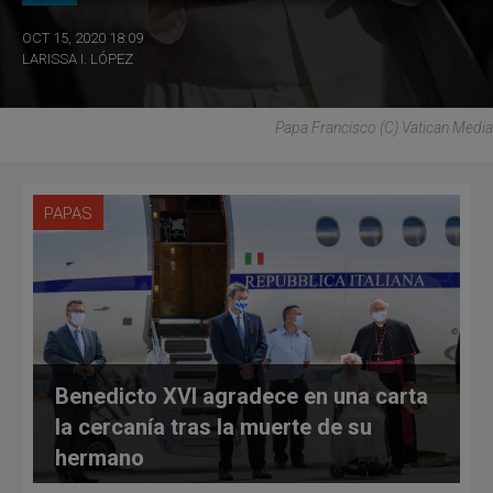
OCT 15, 2020 18:09
LARISSA I. LÓPEZ
Papa Francisco (C) Vatican Media
PAPAS
Benedicto XVI agradece en una carta
la cercanía tras la muerte de su
hermano