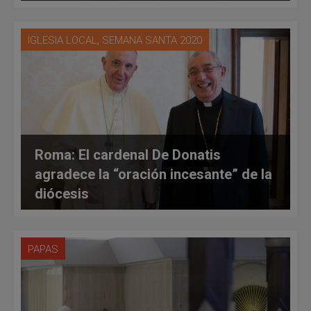
,
IGLESIA LOCAL
SEMANA SANTA 2020
Roma: El cardenal De Donatis
agradece la “oración incesante” de la
diócesis
PAPAS