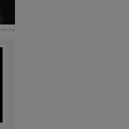
risas.org