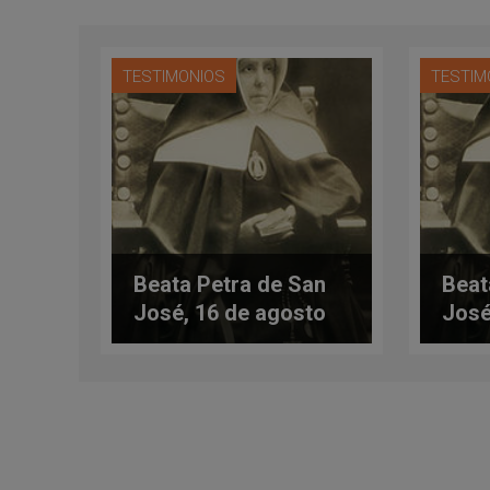
TESTIMONIOS
TESTIM
Beata Petra de San
Beat
José, 16 de agosto
José