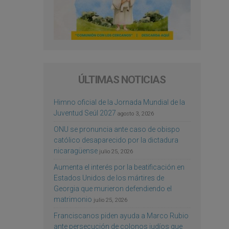
ÚLTIMAS NOTICIAS
Himno oficial de la Jornada Mundial de la
Juventud Seúl 2027
agosto 3, 2026
ONU se pronuncia ante caso de obispo
católico desaparecido por la dictadura
nicaragüense
julio 25, 2026
Aumenta el interés por la beatificación en
Estados Unidos de los mártires de
Georgia que murieron defendiendo el
matrimonio
julio 25, 2026
Franciscanos piden ayuda a Marco Rubio
ante persecución de colonos judíos que