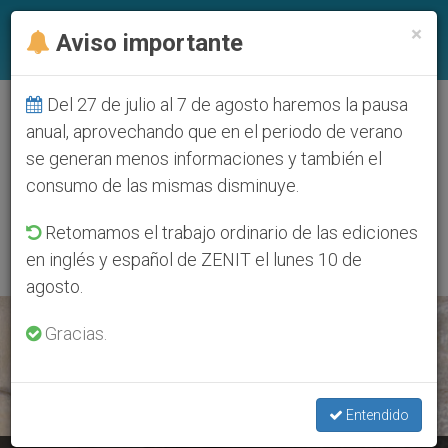
ES
×
Aviso importante
Del 27 de julio al 7 de agosto haremos la pausa
ETIQUETA
anual, aprovechando que en el periodo de verano
Posts Tagged ‘Beato
se generan menos informaciones y también el
Bartolomé
consumo de las mismas disminuye.
Buonpedoni’
Retomamos el trabajo ordinario de las ediciones
en inglés y español de ZENIT el lunes 10 de
agosto.
ÚLTIMAS NOTICIAS
Gracias.
Entendido