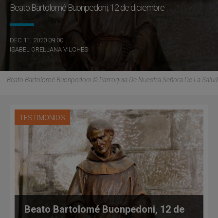
Beato Bartolomé Buonpedoni, 12 de diciembre
DEC 11, 2020 09:00
ISABEL ORELLANA VILCHES
Beato Bartolomé Buonpedoni © Parroquia De Nuestra Señora De La Salud
TESTIMONIOS
Beato Bartolomé Buonpedoni, 12 de