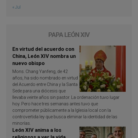
« Jul
PAPA LEÓN XIV
En virtud del acuerdo con
China, León XIV nombra un
nuevo obispo
Mons. Chang Yanfeng, de 42
años, ha sido nombrado en virtud
del Acuerdo entre China y la Santa
Sede para una diócesis que
llevaba veinte años sin pastor. La ordenación tuvo lugar
hoy. Pero hace tres semanas antes tuvo que
comprometer públicamente a la Iglesia local con la
controvertida ley que busca eliminar la identidad de las
minorías.
León XIV anima a los
religiosos a ver la vida