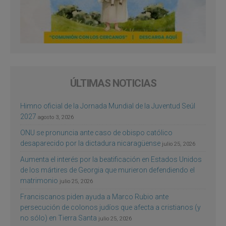
ÚLTIMAS NOTICIAS
Himno oficial de la Jornada Mundial de la Juventud Seúl
2027
agosto 3, 2026
ONU se pronuncia ante caso de obispo católico
desaparecido por la dictadura nicaragüense
julio 25, 2026
Aumenta el interés por la beatificación en Estados Unidos
de los mártires de Georgia que murieron defendiendo el
matrimonio
julio 25, 2026
Franciscanos piden ayuda a Marco Rubio ante
persecución de colonos judíos que afecta a cristianos (y
no sólo) en Tierra Santa
julio 25, 2026