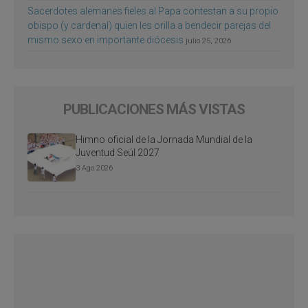
Sacerdotes alemanes fieles al Papa contestan a su propio
obispo (y cardenal) quien les orilla a bendecir parejas del
mismo sexo en importante diócesis
julio 25, 2026
PUBLICACIONES MÁS VISTAS
Himno oficial de la Jornada Mundial de la
Juventud Seúl 2027
3 Ago 2026