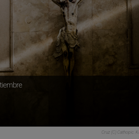
ptiembre
Cruz (C) Cathopic. K