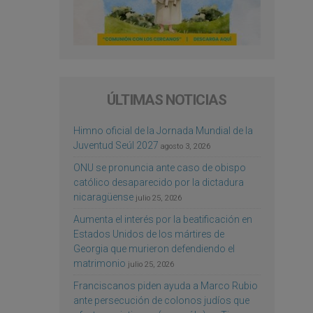
ÚLTIMAS NOTICIAS
Himno oficial de la Jornada Mundial de la
Juventud Seúl 2027
agosto 3, 2026
ONU se pronuncia ante caso de obispo
católico desaparecido por la dictadura
nicaragüense
julio 25, 2026
Aumenta el interés por la beatificación en
Estados Unidos de los mártires de
Georgia que murieron defendiendo el
matrimonio
julio 25, 2026
Franciscanos piden ayuda a Marco Rubio
ante persecución de colonos judíos que