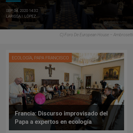
SEP 04, 2020 14:32
LARISSA I. LÓPEZ
C) Foro De European House – Ambrosetti
,
ECOLOGÍA
PAPA FRANCISCO
Francia: Discurso improvisado del
Papa a expertos en ecología