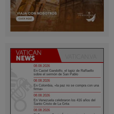
08.08.2026
En Castel Gandolfo, el tapiz de Raffaello
sobre el sermón de San Pablo
08.08.2026
En Colombia, «la paz no se compra con una
firma»
08.08.2026
En Venezuela celebraron los 416 años del
Santo Cristo de La Grita
08.08.2026