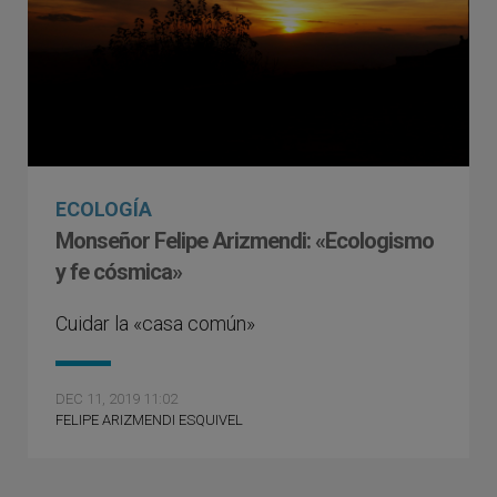
ECOLOGÍA
Monseñor Felipe Arizmendi: «Ecologismo
y fe cósmica»
Cuidar la «casa común»
DEC 11, 2019 11:02
FELIPE ARIZMENDI ESQUIVEL