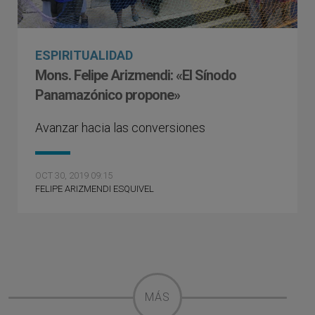
ESPIRITUALIDAD
Mons. Felipe Arizmendi: «El Sínodo
Panamazónico propone»
Avanzar hacia las conversiones
OCT 30, 2019 09:15
FELIPE ARIZMENDI ESQUIVEL
MÁS