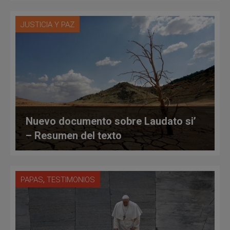
JUSTICIA Y PAZ
Nuevo documento sobre Laudato si’
– Resumen del texto
,
PAPAS
TESTIMONIOS