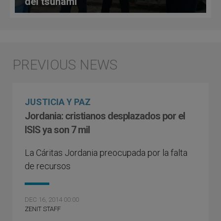
del tsunami
JUSTICIA Y PAZ
Jordania: cristianos desplazados por el
ISIS ya son 7 mil
La Cáritas Jordania preocupada por la falta
de recursos
DEC 16, 2014 00:00
ZENIT STAFF