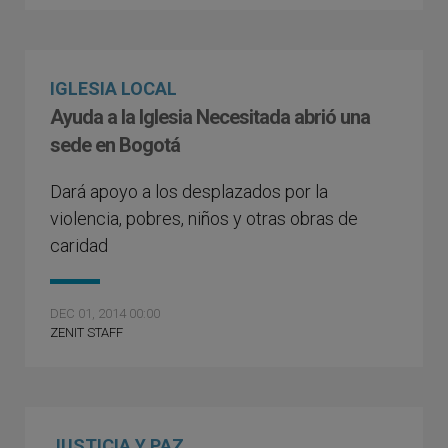
IGLESIA LOCAL
Ayuda a la Iglesia Necesitada abrió una
sede en Bogotá
Dará apoyo a los desplazados por la
violencia, pobres, niños y otras obras de
caridad
DEC 01, 2014 00:00
ZENIT STAFF
JUSTICIA Y PAZ