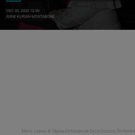
DEC 20, 2020 12:59
ANNE KURIAN-MONTABONE
Mons. Lisboa, © Página De Facebook De La Diócesis De Pemba