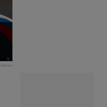
a Barbara