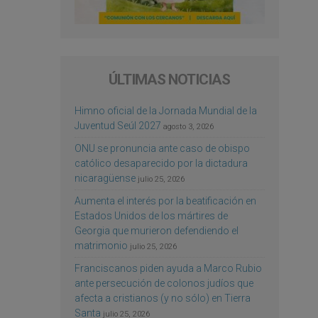
ÚLTIMAS NOTICIAS
Himno oficial de la Jornada Mundial de la
Juventud Seúl 2027
agosto 3, 2026
ONU se pronuncia ante caso de obispo
católico desaparecido por la dictadura
nicaragüense
julio 25, 2026
Aumenta el interés por la beatificación en
Estados Unidos de los mártires de
Georgia que murieron defendiendo el
matrimonio
julio 25, 2026
Franciscanos piden ayuda a Marco Rubio
ante persecución de colonos judíos que
afecta a cristianos (y no sólo) en Tierra
Santa
julio 25, 2026