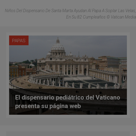
Niños Del Dispensario De Santa Marta Ayudan Al Papa A Soplar Las Velas,
En Su 82 Cumpleaños © Vatican Media
PAPAS
El dispensario pediátrico del Vaticano
presenta su página web