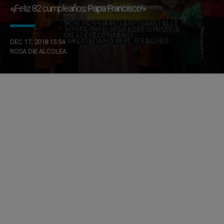
«¡Feliz 82 cumpleaños, Papa Francisco!»
DEC 17, 2018 15:54
ROSA DIE ALCOLEA