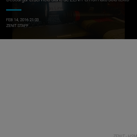
FEB 14, 2016 21:03
ZENIT STAFF
ZENIT - HSM