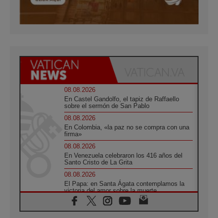
08.08.2026
En Castel Gandolfo, el tapiz de Raffaello
sobre el sermón de San Pablo
08.08.2026
En Colombia, «la paz no se compra con una
firma»
08.08.2026
En Venezuela celebraron los 416 años del
Santo Cristo de La Grita
08.08.2026
El Papa: en Santa Ágata contemplamos la
victoria del amor sobre la muerte
08.08.2026
León XIV visitará el Santuario de la Madre