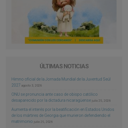
ÚLTIMAS NOTICIAS
Himno oficial de la Jornada Mundial de la Juventud Seúl
2027
agosto 3, 2026
ONU se pronuncia ante caso de obispo católico
desaparecido por la dictadura nicaragüense
julio 25, 2026
Aumenta el interés por la beatificación en Estados Unidos
de los mártires de Georgia que murieron defendiendo el
matrimonio
julio 25, 2026