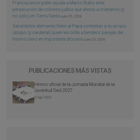
Franciscanos piden ayuda a Marco Rubio ante
persecución de colonos judíos que afecta a cristianos (y
no sólo) en Tierra Santa
julio 25, 2026
Sacerdotes alemanes fieles al Papa contestan a su propio
obispo (y cardenal) quien les orilla a bendecir parejas del
mismo sexo en importante diócesis
julio 25, 2026
PUBLICACIONES MÁS VISTAS
Himno oficial de la Jornada Mundial de la
Juventud Seúl 2027
3 Ago 2026