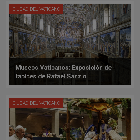
CIUDAD DEL VATICANO
Museos Vaticanos: Exposición de
tapices de Rafael Sanzio
CIUDAD DEL VATICANO