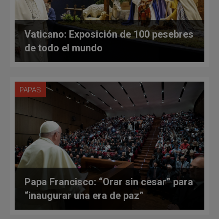
Vaticano: Exposición de 100 pesebres
de todo el mundo
PAPAS
Papa Francisco: “Orar sin cesar” para
“inaugurar una era de paz”