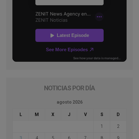
NOTICIAS POR DÍA
agosto 2026
L
M
X
J
V
S
D
1
2
3
4
5
6
7
8
9