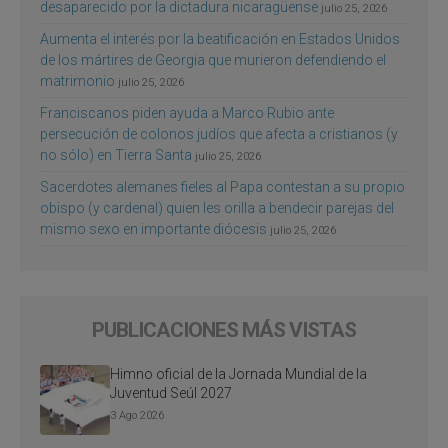
desaparecido por la dictadura nicaragüense
julio 25, 2026
Aumenta el interés por la beatificación en Estados Unidos
de los mártires de Georgia que murieron defendiendo el
matrimonio
julio 25, 2026
Franciscanos piden ayuda a Marco Rubio ante
persecución de colonos judíos que afecta a cristianos (y
no sólo) en Tierra Santa
julio 25, 2026
Sacerdotes alemanes fieles al Papa contestan a su propio
obispo (y cardenal) quien les orilla a bendecir parejas del
mismo sexo en importante diócesis
julio 25, 2026
PUBLICACIONES MÁS VISTAS
Himno oficial de la Jornada Mundial de la
Juventud Seúl 2027
3 Ago 2026