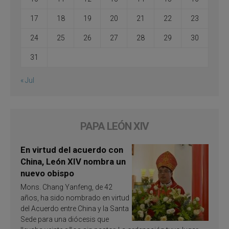
17
18
19
20
21
22
23
24
25
26
27
28
29
30
31
« Jul
PAPA LEÓN XIV
En virtud del acuerdo con
China, León XIV nombra un
nuevo obispo
Mons. Chang Yanfeng, de 42
años, ha sido nombrado en virtud
del Acuerdo entre China y la Santa
Sede para una diócesis que