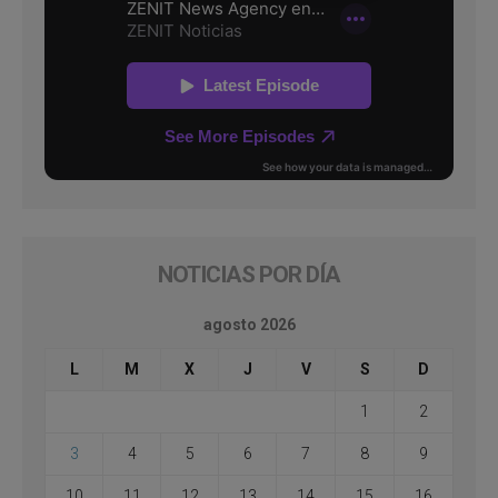
NOTICIAS POR DÍA
agosto 2026
L
M
X
J
V
S
D
1
2
3
4
5
6
7
8
9
10
11
12
13
14
15
16