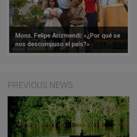
Mons. Felipe Arizmendi: «¿Por qué se
nos descompuso el país?»