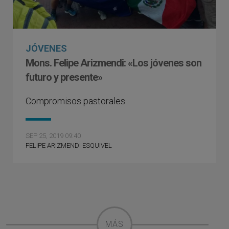
JÓVENES
Mons. Felipe Arizmendi: «Los jóvenes son
futuro y presente»
Compromisos pastorales
SEP 25, 2019 09:40
FELIPE ARIZMENDI ESQUIVEL
MÁS