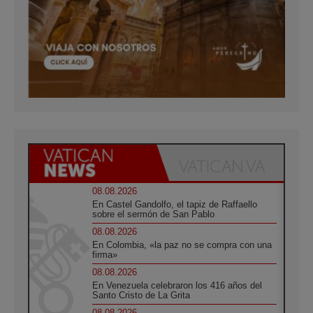
08.08.2026
En Castel Gandolfo, el tapiz de Raffaello
sobre el sermón de San Pablo
08.08.2026
En Colombia, «la paz no se compra con una
firma»
08.08.2026
En Venezuela celebraron los 416 años del
Santo Cristo de La Grita
08.08.2026